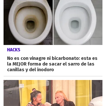
HACKS
No es con vinagre ni bicarbonato: esta es
la MEJOR forma de sacar el sarro de las
canillas y del inodoro