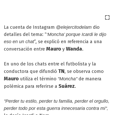
La cuenta de Instagram
dio
@elejercitodelam
detalles del tema: “
‘Moncha’ porque Icardi le dijo
”, se explicó en referencia a una
eso
en un chat
Mauro
Wanda
conversación entre
y
.
En uno de los chats entre el futbolista y la
TN
conductora que difundió
, se observa como
Mauro
utiliza el término
de manera
"Moncha"
Suárez
polémica para referirse a
.
"Perder tu estilo, perder tu familia, perder el orgullo,
perder todo por esta guerra innecesaria contra mi",