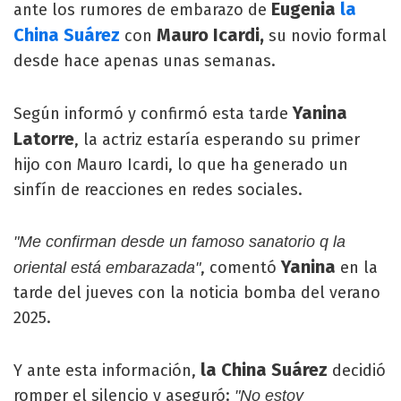
Eugenia
la
ante los rumores de embarazo de
China Suárez
Mauro Icardi,
con
su novio formal
desde hace apenas unas semanas.
Yanina
Según informó y confirmó esta tarde
Latorre
, la actriz estaría esperando su primer
hijo con Mauro Icardi, lo que ha generado un
sinfín de reacciones en redes sociales.
"Me confirman desde un famoso sanatorio q la
Yanina
, comentó
en la
oriental está embarazada"
tarde del jueves con la noticia bomba del verano
2025.
la China Suárez
Y ante esta información,
decidió
romper el silencio y aseguró:
"No estoy