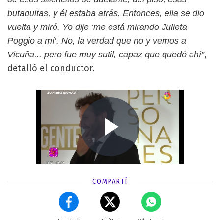
butaquitas, y él estaba atrás. Entonces, ella se dio
vuelta y miró. Yo dije ‘me está mirando Julieta
Poggio a mí’. No, la verdad que no y vemos a
,
Vicuña... pero fue muy sutil, capaz que quedó ahí”
detalló el conductor.
COMPARTÍ