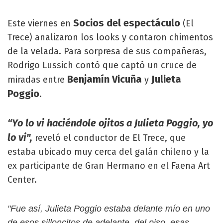
Socios del espectáculo
Este viernes en
(El
Trece) analizaron los looks y contaron chimentos
de la velada. Para sorpresa de sus compañeras,
Rodrigo Lussich contó que captó un cruce de
Benjamín Vicuña
Julieta
miradas entre
y
Poggio
.
“Yo lo vi haciéndole ojitos a Julieta Poggio, yo
lo vi",
reveló el conductor de El Trece, que
estaba ubicado muy cerca del galán chileno y la
ex participante de Gran Hermano en el Faena Art
Center.
"Fue así, Julieta Poggio estaba delante mío en uno
de esos silloncitos de adelante, del piso, esas