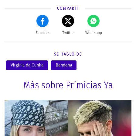
COMPARTÍ
Facebok
Twitter
Whatsapp
SE HABLÓ DE
Virginia da Cunha
Bandana
Más sobre Primicias Ya