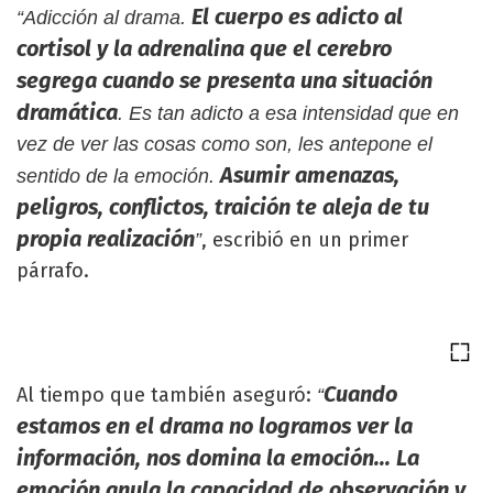
El cuerpo es adicto al
“Adicción al drama.
cortisol y la adrenalina que el cerebro
segrega cuando se presenta una situación
dramática
. Es tan adicto a esa intensidad que en
vez de ver las cosas como son, les antepone el
Asumir amenazas,
sentido de la emoción.
peligros, conflictos, traición te aleja de tu
propia realización
, escribió en un primer
”
párrafo.
Cuando
Al tiempo que también aseguró:
“
estamos en el drama no logramos ver la
información, nos domina la emoción... La
emoción anula la capacidad de observación y