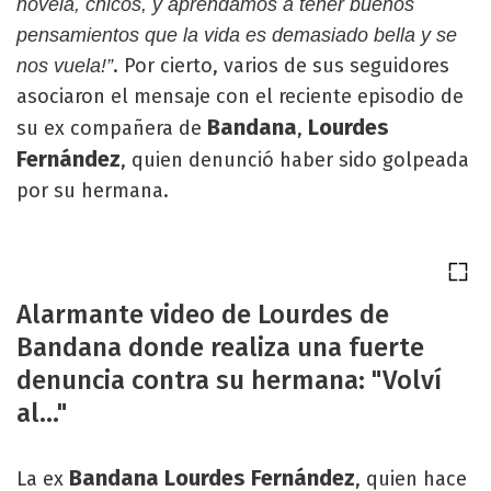
novela, chicos, y aprendamos a tener buenos
pensamientos que la vida es demasiado bella y se
. Por cierto, varios de sus seguidores
nos vuela!”
asociaron el mensaje con el reciente episodio de
Bandana
Lourdes
su ex compañera de
,
Fernández
, quien denunció haber sido golpeada
por su hermana.
Alarmante video de Lourdes de
Bandana donde realiza una fuerte
denuncia contra su hermana: "Volví
al..."
Bandana
Lourdes Fernández
La ex
, quien hace