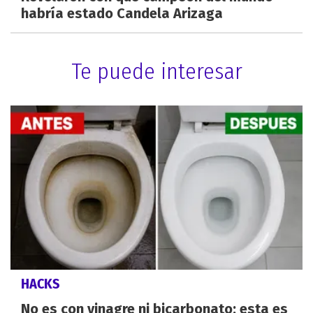
habría estado Candela Arizaga
Te puede interesar
HACKS
No es con vinagre ni bicarbonato: esta es