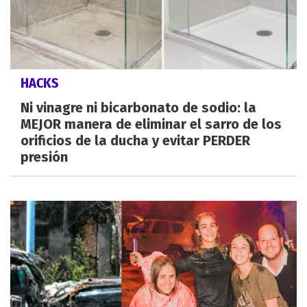
HACKS
Ni vinagre ni bicarbonato de sodio: la
MEJOR manera de eliminar el sarro de los
orificios de la ducha y evitar PERDER
presión