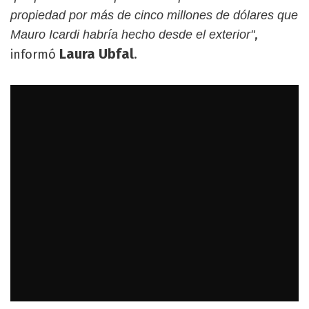
propiedad por más de cinco millones de dólares que
,
Mauro Icardi habría hecho desde el exterior"
Laura Ubfal
informó
.