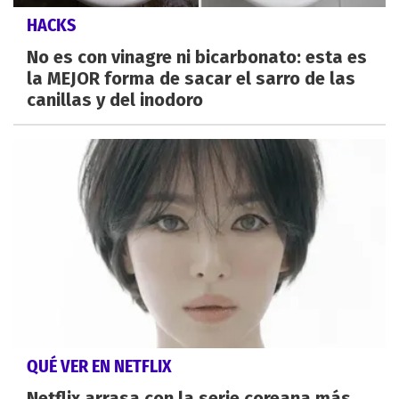
HACKS
No es con vinagre ni bicarbonato: esta es
la MEJOR forma de sacar el sarro de las
canillas y del inodoro
QUÉ VER EN NETFLIX
Netflix arrasa con la serie coreana más