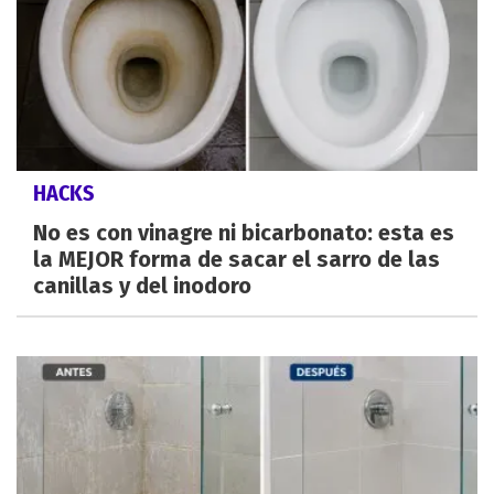
HACKS
No es con vinagre ni bicarbonato: esta es
la MEJOR forma de sacar el sarro de las
canillas y del inodoro