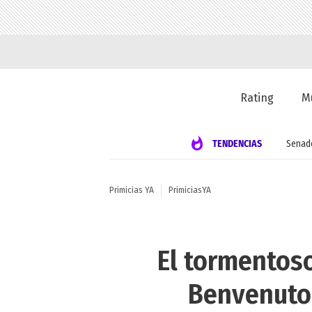
Rating
M
TENDENCIAS
Senad
Primicias YA
PrimiciasYA
El tormentoso
Benvenuto