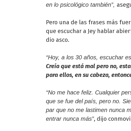
asegu
en lo psicológico también”,
Pero una de las frases más fuer
que escuchar a Jey hablar abi
dio asco.
“Hoy, a los 30 años, escuchar es
Creía que está mal pero no, esta
para ellos, en su cabeza, enton
“No me hace feliz. Cualquier pe
que se fue del país, pero no. S
par que no me lastimen nunca má
, dijo conmovi
entrar nunca más”