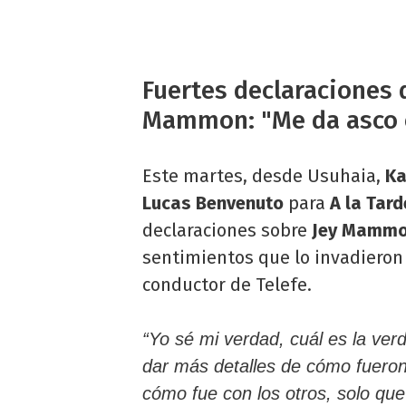
Fuertes declaraciones 
Mammon: "Me da asco 
Este martes, desde Usuhaia,
Ka
Lucas Benvenuto
para
A la Tard
declaraciones sobre
Jey Mammo
sentimientos que lo invadieron 
conductor de Telefe.
“Yo sé mi verdad, cuál es la ver
dar más detalles de cómo fuero
cómo fue con los otros, solo qu