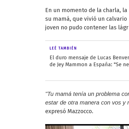
En un momento de la charla, la 
su mamá, que vivió un calvario 
joven no pudo contener las lág
LEÉ TAMBIÉN
El duro mensaje de Lucas Benvenu
de Jey Mammon a España: "Se nec
"Tu mamá tenía un problema con
estar de otra manera con vos y 
expresó Mazzocco.