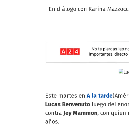
En diálogo con Karina Mazzocc
Este martes en
A la tarde
(Amér
Lucas Benvenuto
luego del eno
contra
Jey Mammon
, con quien
años.