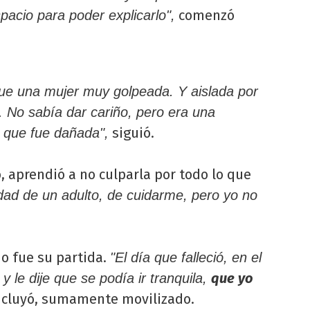
comenzó
pacio para poder explicarlo",
Fue una mujer muy golpeada. Y aislada por
. No sabía dar cariño, pero era una
siguió.
 que fue dañada",
, aprendió a no culparla por todo lo que
idad de un adulto, de cuidarme, pero yo no
mo fue su partida.
"El día que falleció, en el
que yo
 y le dije que se podía ir tranquila,
ncluyó, sumamente movilizado.