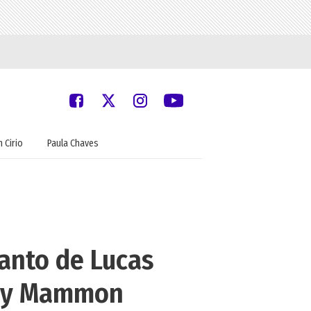
 Cirio
Paula Chaves
lanto de Lucas
Jey Mammon