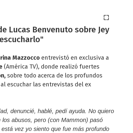
de Lucas Benvenuto sobre Jey
escucharlo"
rina Mazzocco
entrevistó en exclusiva a
e
(América TV), donde realizó fuertes
n,
sobre todo acerca de los profundos
al escuchar las entrevistas del ex
dad, denuncié, hablé, pedí ayuda. No quiero
n los abusos, pero (con Mammon) pasó
e está vez yo siento que fue más profundo