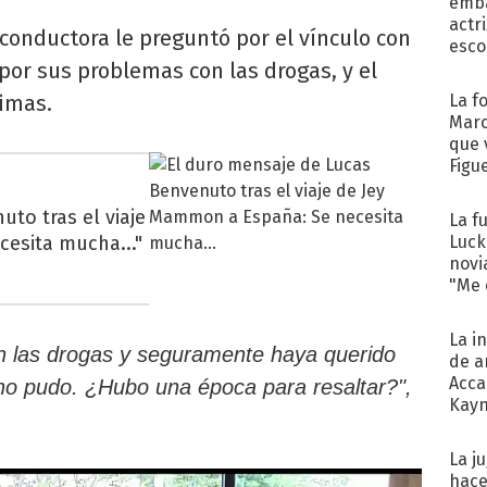
emba
actr
conductora le preguntó por el vínculo con
esco
por sus problemas con las drogas, y el
rimas.
La f
Marc
que 
Figu
to tras el viaje
La f
esita mucha..."
Luck
novi
"Me e
La i
 las drogas y seguramente haya querido
de a
Acca
no pudo. ¿Hubo una época para resaltar?",
Kayn
cum
La j
hace