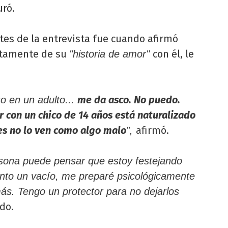
ró.
tes de la entrevista fue cuando afirmó
ertamente de su
con él, le
"historia de amor"
me da asco. No puedo.
o en un adulto...
r con un chico de 14 años está naturalizado
ces no lo ven como algo malo
afirmó.
”,
rsona puede pensar que estoy festejando
iento un vacío, me preparé psicológicamente
s. Tengo un protector para no dejarlos
do.