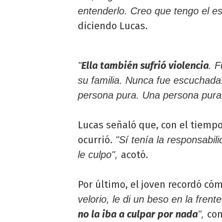
entenderlo. Creo que tengo el es
diciendo Lucas.
Ella también sufrió violencia
"
. 
su familia. Nunca fue escuchada
persona pura. Una persona pura
Lucas señaló que, con el tiempo
ocurrió.
"Sí tenía la responsabil
acotó.
le culpo",
Por último, el joven recordó có
velorio, le di un beso en la frente
no la iba a culpar por nada
co
",