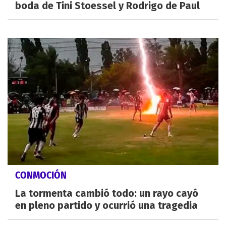
boda de Tini Stoessel y Rodrigo de Paul
CONMOCIÓN
La tormenta cambió todo: un rayo cayó
en pleno partido y ocurrió una tragedia