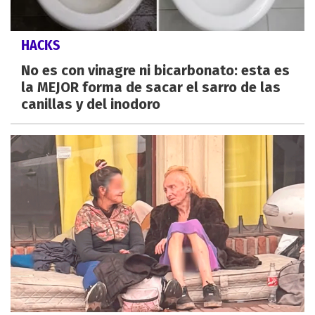
HACKS
No es con vinagre ni bicarbonato: esta es
la MEJOR forma de sacar el sarro de las
canillas y del inodoro