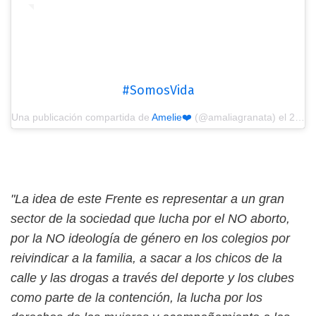
#SomosVida
Una publicación compartida de
Amelie❤️
(@amaliagranata) el
25 Mar, 2019 a las 3:41 PDT
"La idea de este Frente es representar a un gran
sector de la sociedad que lucha por el NO aborto,
por la NO ideología de género en los colegios por
reivindicar a la familia, a sacar a los chicos de la
calle y las drogas a través del deporte y los clubes
como parte de la contención, la lucha por los