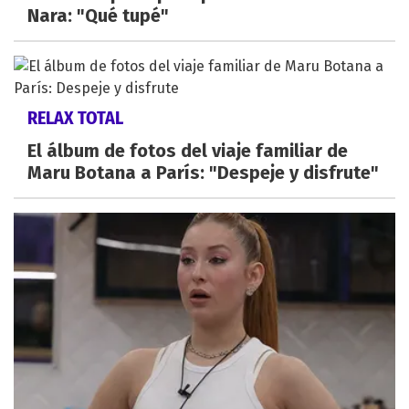
Nara: "Qué tupé"
RELAX TOTAL
El álbum de fotos del viaje familiar de
Maru Botana a París: "Despeje y disfrute"