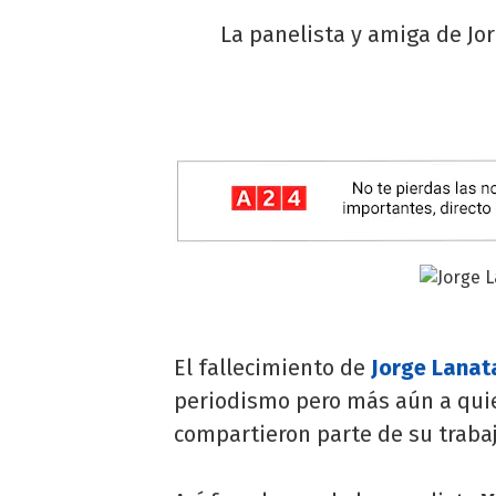
La panelista y amiga de Jor
El fallecimiento de
Jorge Lanat
periodismo pero más aún a quie
compartieron parte de su trabaj