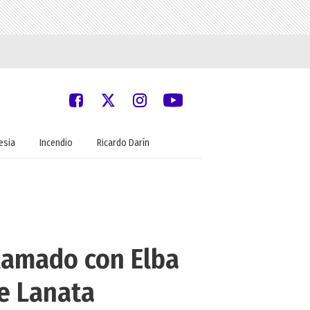
lesia
Incendio
Ricardo Darín
 llamado con Elba
e Lanata