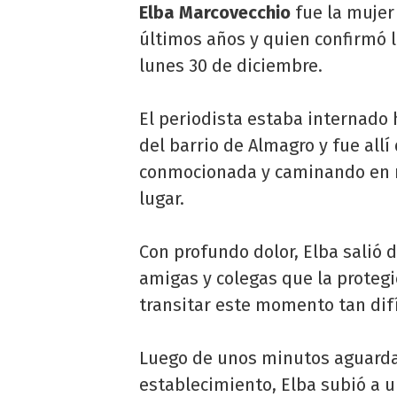
Elba Marcovecchio
fue la muje
últimos años y quien confirmó la
lunes 30 de diciembre.
El periodista estaba internado
del barrio de Almagro y fue al
conmocionada y caminando en m
lugar.
Con profundo dolor, Elba salió
amigas y colegas que la protegi
transitar este momento tan difí
Luego de unos minutos aguarda
establecimiento, Elba subió a 