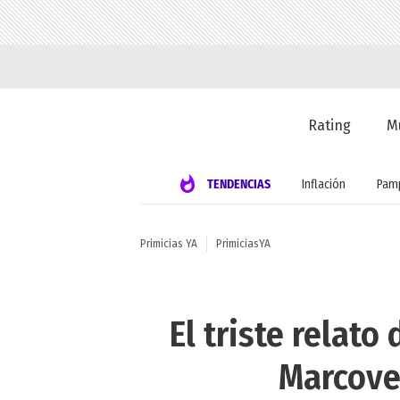
Rating
M
TENDENCIAS
Inflación
Pamp
Primicias YA
PrimiciasYA
El triste relato
Marcove