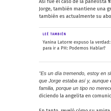
Así fue el caso de la panelista
Y
Jorge, también mantiene una g
también es actualmente su ab
LEÉ TAMBIÉN
Yanina Latorre expuso la verdad
para ir a PH: Podemos Hablar?
"Es un día tremendo, estoy en s
que Jorge estaba así y, aunque e
familia, porque un tipo no merece
diciendo la angelita en comuni
En tanto, reveló cómo su amiga 