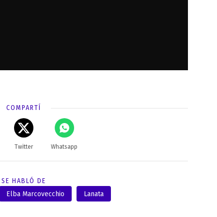
COMPARTÍ
Twitter
Whatsapp
SE HABLÓ DE
Elba Marcovecchio
Lanata