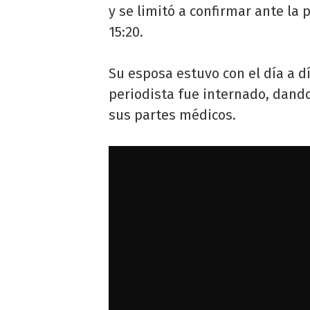
y se limitó a confirmar ante la 
15:20.
Su esposa estuvo con el día a d
periodista fue internado, dando
sus partes médicos.