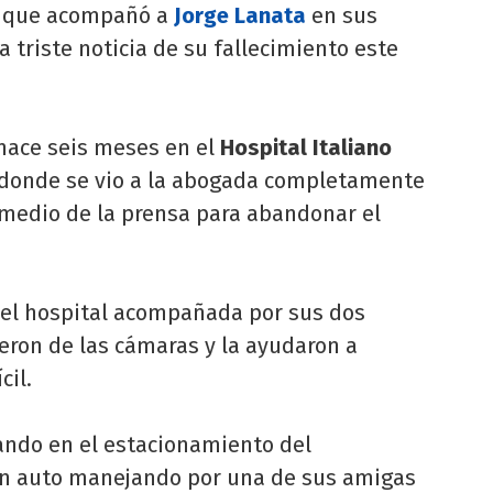
r que acompañó a
Jorge Lanata
en sus
 triste noticia de su fallecimiento este
 hace seis meses en el
Hospital Italiano
lí donde se vio a la abogada completamente
edio de la prensa para abandonar el
 del hospital acompañada por sus dos
eron de las cámaras y la ayudaron a
cil.
ndo en el estacionamiento del
un auto manejando por una de sus amigas