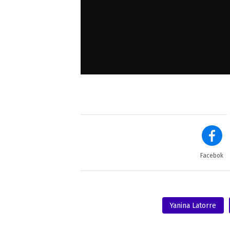
Facebok
Yanina Latorre