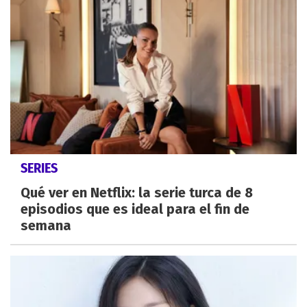
SERIES
Qué ver en Netflix: la serie turca de 8
episodios que es ideal para el fin de
semana