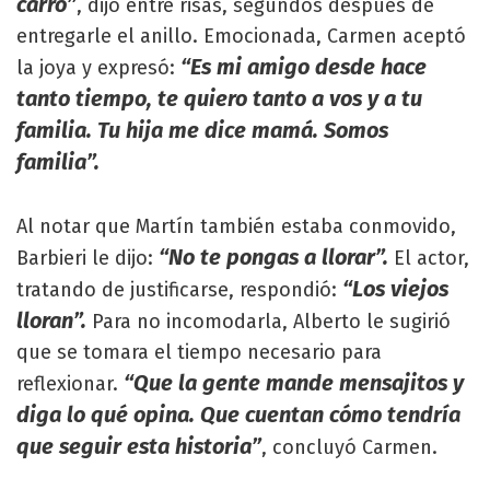
carro”
, dijo entre risas, segundos después de
entregarle el anillo. Emocionada, Carmen aceptó
“Es mi amigo desde hace
la joya y expresó:
tanto tiempo, te quiero tanto a vos y a tu
familia. Tu hija me dice mamá. Somos
familia”.
Al notar que Martín también estaba conmovido,
“No te pongas a llorar”.
Barbieri le dijo:
El actor,
“Los viejos
tratando de justificarse, respondió:
lloran”.
Para no incomodarla, Alberto le sugirió
que se tomara el tiempo necesario para
“Que la gente mande mensajitos y
reflexionar.
diga lo qué opina. Que cuentan cómo tendría
que seguir esta historia”
, concluyó Carmen.