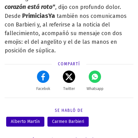
corazón está roto"
, dijo con profundo dolor.
PrimiciasYa
Desde
también nos comunicamos
con Barbieri y, al referirse a la noticia del
fallecimiento, acompañó su mensaje con dos
emojis: el del angelito y el de las manos en
posición de súplica.
COMPARTÍ
Facebok
Twitter
Whatsapp
SE HABLÓ DE
Alberto Martín
Carmen Barbieri