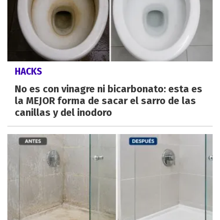
HACKS
No es con vinagre ni bicarbonato: esta es
la MEJOR forma de sacar el sarro de las
canillas y del inodoro