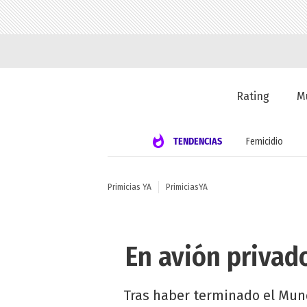
Rating
M
TENDENCIAS
Femicidio
Primicias YA
PrimiciasYA
En avión privad
Tras haber terminado el Mund