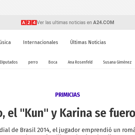
Ver las ultimas noticias en
A24.COM
úsica
Internacionales
Últimas Noticias
Diputados
perro
Boca
Ana Rosenfeld
Susana Giménez
PRIMICIAS
o, el "Kun" y Karina se fuer
ial de Brasil 2014, el jugador emprendió un román