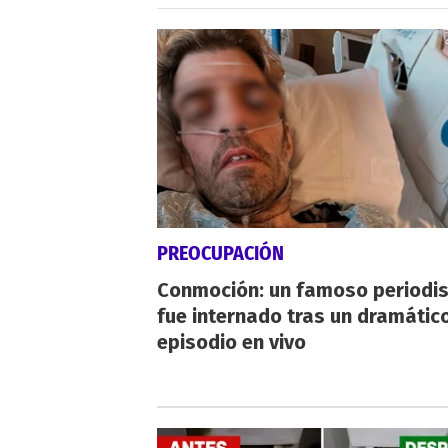
PREOCUPACIÓN
Conmoción: un famoso periodi
fue internado tras un dramátic
episodio en vivo