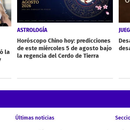
ASTROLOGÍA
JUE
Horóscopo Chino hoy: predicciones
Des
de este miércoles 5 de agosto bajo
desa
ó la
la regencia del Cerdo de Tierra
y
Últimas noticias
Secci