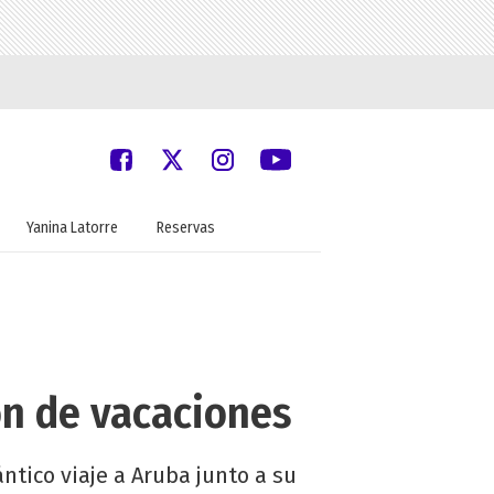
Yanina Latorre
Reservas
on de vacaciones
tico viaje a Aruba junto a su