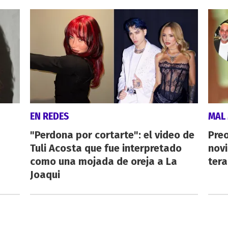
EN REDES
MAL
"Perdona por cortarte": el video de
Preo
Tuli Acosta que fue interpretado
novi
como una mojada de oreja a La
tera
Joaqui