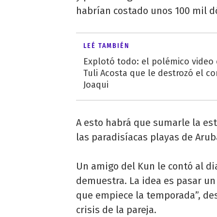
habrían costado unos 100 mil d
LEÉ TAMBIÉN
Explotó todo: el polémico video
Tuli Acosta que le destrozó el co
Joaqui
A esto habrá que sumarle la est
las paradisíacas playas de Arub
Un amigo del Kun le contó al dia
demuestra. La idea es pasar un 
que empiece la temporada”, de
crisis de la pareja.