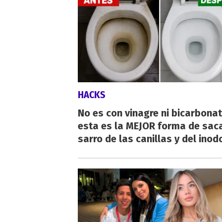
HACKS
No es con vinagre ni bicarbonat
esta es la MEJOR forma de saca
sarro de las canillas y del inod