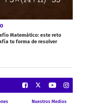
GO
afío Matemático: este reto
fía tu forma de resolver
ones
Nuestros Medios