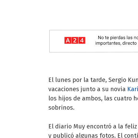
El lunes por la tarde, Sergio K
vacaciones junto a su novia
Kar
los hijos de ambos, las cuatro
sobrinos.
El diario Muy encontró a la feli
y publicó algunas fotos. El con