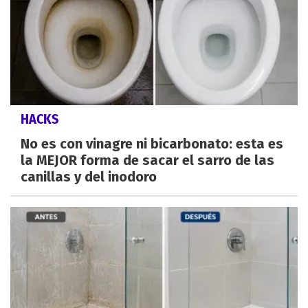
HACKS
No es con vinagre ni bicarbonato: esta es
la MEJOR forma de sacar el sarro de las
canillas y del inodoro