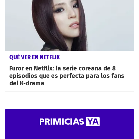
QUÉ VER EN NETFLIX
Furor en Netflix: la serie coreana de 8
episodios que es perfecta para los fans
del K-drama