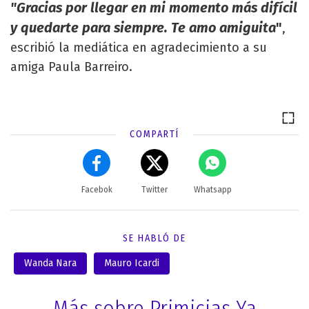
"Gracias por llegar en mi momento más difícil
y quedarte para siempre. Te amo amiguita
"
,
escribió la mediática en agradecimiento a su
amiga Paula Barreiro.
COMPARTÍ
Facebok
Twitter
Whatsapp
SE HABLÓ DE
Wanda Nara
Mauro Icardi
Más sobre Primicias Ya