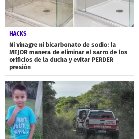
HACKS
Ni vinagre ni bicarbonato de sodio: la
MEJOR manera de eliminar el sarro de los
orificios de la ducha y evitar PERDER
presión