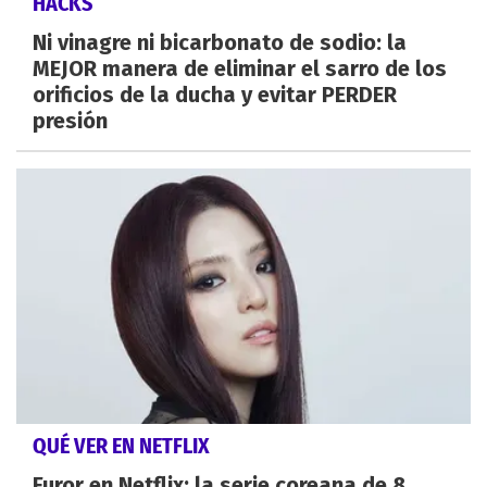
HACKS
Ni vinagre ni bicarbonato de sodio: la
MEJOR manera de eliminar el sarro de los
orificios de la ducha y evitar PERDER
presión
QUÉ VER EN NETFLIX
Furor en Netflix: la serie coreana de 8