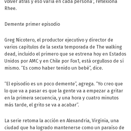
volver atrás y eso varía en cada persona”, reflexiona
Rhee.
Demente primer episodio
Greg Nicotero, el productor ejecutivo y director de
varios capítulos de la sexta temporada de The walking
dead, incluido el primero que se estrena hoy en Estados
Unidos por AMC y en Chile por Fox1, está orgulloso de sí
mismo. “Es como haber tenido un bebé”, dice.
“El episodio es un poco demente”, agrega. “Yo creo que
lo que va a pasar es que la gente va a empezar a gritar
en la primera secuencia, y una hora y cuatro minutos
más tarde, el grito se va a acabar”.
La serie retoma la acción en Alexandria, Virginia, una
ciudad que ha logrado mantenerse como un paraíso de