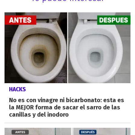
HACKS
No es con vinagre ni bicarbonato: esta es
la MEJOR forma de sacar el sarro de las
canillas y del inodoro