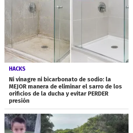
HACKS
Ni vinagre ni bicarbonato de sodio: la
MEJOR manera de eliminar el sarro de los
orificios de la ducha y evitar PERDER
presión