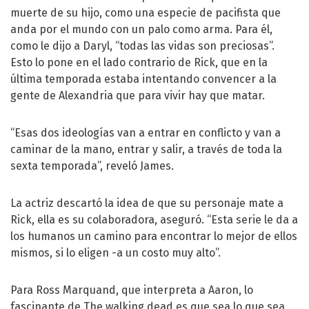
muerte de su hijo, como una especie de pacifista que
anda por el mundo con un palo como arma. Para él,
como le dijo a Daryl, “todas las vidas son preciosas”.
Esto lo pone en el lado contrario de Rick, que en la
última temporada estaba intentando convencer a la
gente de Alexandria que para vivir hay que matar.
“Esas dos ideologías van a entrar en conflicto y van a
caminar de la mano, entrar y salir, a través de toda la
sexta temporada”, reveló James.
La actriz descartó la idea de que su personaje mate a
Rick, ella es su colaboradora, aseguró. “Esta serie le da a
los humanos un camino para encontrar lo mejor de ellos
mismos, si lo eligen -a un costo muy alto”.
Para Ross Marquand, que interpreta a Aaron, lo
fascinante de The walking dead es que sea lo que sea