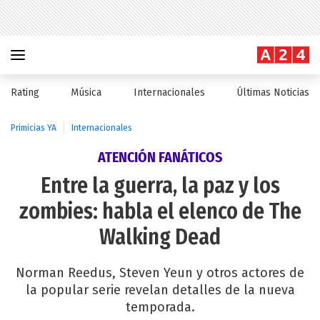
Rating
Música
Internacionales
Últimas Noticias
Primicias YA
Internacionales
ATENCIÓN FANÁTICOS
Entre la guerra, la paz y los
zombies: habla el elenco de The
Walking Dead
Norman Reedus, Steven Yeun y otros actores de
la popular serie revelan detalles de la nueva
temporada.