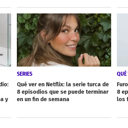
SERIES
QUÉ 
dio:
Qué ver en Netflix: la serie turca de
Furo
8 episodios que se puede terminar
8 ep
ha y
en un fin de semana
los 