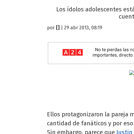
Los ídolos adolescentes est
cuent
por
[]
| 29 abr 2013, 08:19
Ellos protagonizaron la pareja
cantidad de fanáticos y por eso
Sin embargo, parece que
Justin