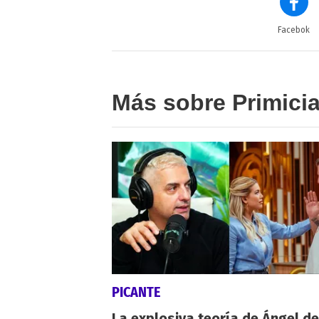
Facebok
Más sobre Primici
PICANTE
La explosiva teoría de Ángel de