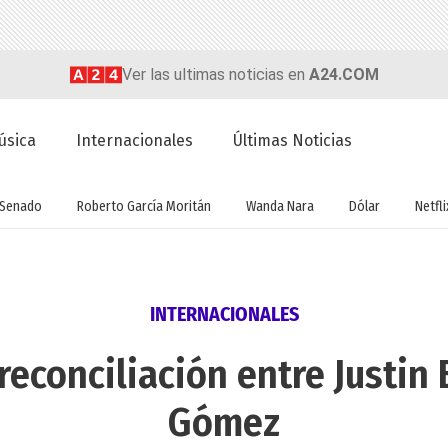
Ver las ultimas noticias en
A24.COM
úsica
Internacionales
Últimas Noticias
Senado
Roberto García Moritán
Wanda Nara
Dólar
Netfli
INTERNACIONALES
reconciliación entre Justin
Gómez