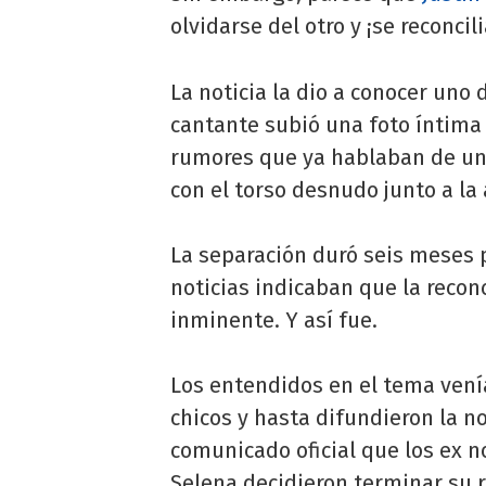
olvidarse del otro y ¡se reconcil
La noticia la dio a conocer uno 
cantante subió una foto íntima
rumores que ya hablaban de un 
con el torso desnudo junto a la
La separación duró seis meses
noticias indicaban que la recon
inminente. Y así fue.
Los entendidos en el tema vení
chicos y hasta difundieron la no
comunicado oficial que los ex no
Selena decidieron terminar su 