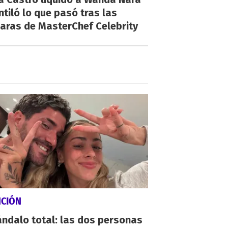
ntiló lo que pasó tras las
aras de MasterChef Celebrity
NCIÓN
ndalo total: las dos personas