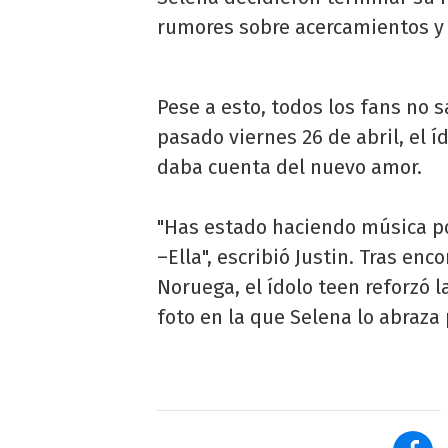
rumores sobre acercamientos y 
Pese a esto, todos los fans no s
pasado viernes 26 de abril, el 
daba cuenta del nuevo amor.
"Has estado haciendo música p
–Ella", escribió Justin. Tras en
Noruega, el ídolo teen reforzó 
foto en la que Selena lo abraza 