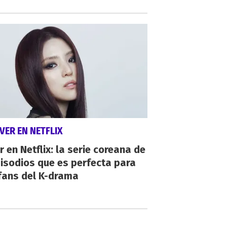
VER EN NETFLIX
r en Netflix: la serie coreana de
isodios que es perfecta para
fans del K-drama