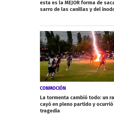
esta es la MEJOR forma de saca
sarro de las canillas y del inod
CONMOCIÓN
La tormenta cambió todo: un r
cayó en pleno partido y ocurrió
tragedia