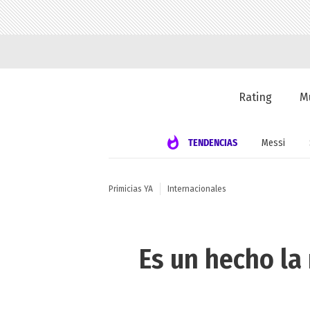
Rating
M
TENDENCIAS
Messi
Primicias YA
Internacionales
Es un hecho la 