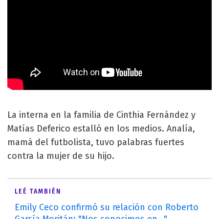
La interna en la familia de Cinthia Fernández y
Matías Deferico estalló en los medios. Analía,
mamá del futbolista, tuvo palabras fuertes
contra la mujer de su hijo.
LEÉ TAMBIÉN
Emily Ceco confirmó su relación con Roberto
García Moritán: "Nos conocimos en..."