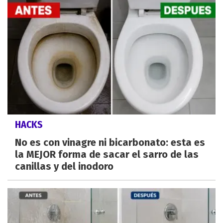
HACKS
No es con vinagre ni bicarbonato: esta es
la MEJOR forma de sacar el sarro de las
canillas y del inodoro