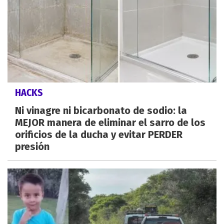
HACKS
Ni vinagre ni bicarbonato de sodio: la
MEJOR manera de eliminar el sarro de los
orificios de la ducha y evitar PERDER
presión