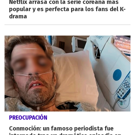
Netflix arrasa con la serie coreana más
popular y es perfecta para los fans del K-
drama
PREOCUPACIÓN
Conmoción: un famoso periodista fue