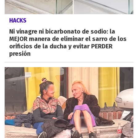
HACKS
Ni vinagre ni bicarbonato de sodio: la
MEJOR manera de eliminar el sarro de los
orificios de la ducha y evitar PERDER
presión