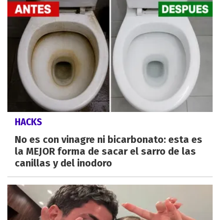
HACKS
No es con vinagre ni bicarbonato: esta es
la MEJOR forma de sacar el sarro de las
canillas y del inodoro