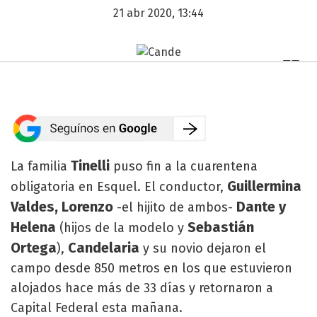
21 abr 2020, 13:44
Tinelli
La familia
puso fin a la cuarentena
Guillermina
obligatoria en Esquel. El conductor,
Valdes, Lorenzo
Dante y
-el hijito de ambos-
Helena
Sebastián
(hijos de la modelo y
Ortega
Candelaria
),
y su novio dejaron el
campo desde 850 metros en los que estuvieron
alojados hace más de 33 días y retornaron a
Capital Federal esta mañana.