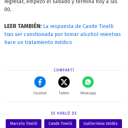
regresar, empezó el sábado y termina hoy a las
00.
LEER TAMBIÉN:
La respuesta de Cande Tinelli
tras ser cuestionada por tomar alcohol mientras
hace un tratamiento médico
COMPARTÍ
Facebok
Twitter
Whatsapp
SE HABLÓ DE
Marcelo Tinelli
Cande Tinelli
Guillermina Valdés