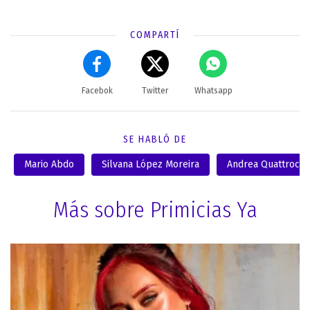
COMPARTÍ
Facebok
Twitter
Whatsapp
SE HABLÓ DE
Mario Abdo
Silvana López Moreira
Andrea Quattrochi
Más sobre Primicias Ya