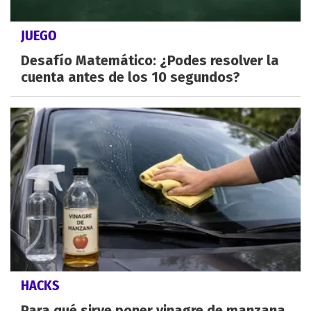
JUEGO
Desafío Matemático: ¿Podes resolver la
cuenta antes de los 10 segundos?
HACKS
Para qué sirve poner vinagre de manzana