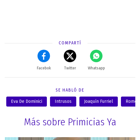
COMPARTÍ
Facebok
Twitter
Whatsapp
SE HABLÓ DE
Eva De Dominici
Intrusos
Joaquín Furriel
Romeo 
Más sobre Primicias Ya