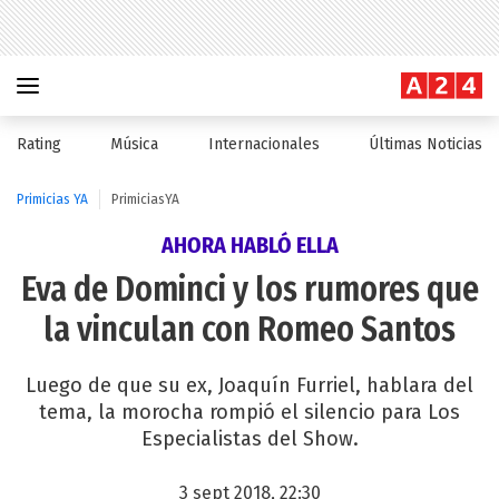
Rating
Música
Internacionales
Últimas Noticias
Primicias YA
PrimiciasYA
AHORA HABLÓ ELLA
Eva de Dominci y los rumores que
la vinculan con Romeo Santos
Luego de que su ex, Joaquín Furriel, hablara del
tema, la morocha rompió el silencio para Los
Especialistas del Show.
3 sept 2018, 22:30