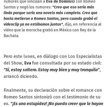
rumores que vinculan a
Eva de Dominici
con Romeo
Santos y negó los rumores:
"Creo que eso sería más
lindo porque sería una novela más completa. Creo que
hasta metieron a Romeo Santos, pero cuando grabó el
videoclip ya no estábamos juntos"
, dijo, en referencia al
video que la morocha grabó en México con Rey de la
Bachata.
Pero este lunes, en diálogo con Los Especialistas
del Show,
Eva
fue consultada por su estado civil:
"Sí, estoy soltera. Estoy muy bien y muy tranquila"
,
arrancó diciendo.
Finalmente, su declaración sobre el romance con
Romeo Santos sintonizó con el testimonio de su
ex.
"¡Es una estupidez! ¡No puedo creer que le hayan