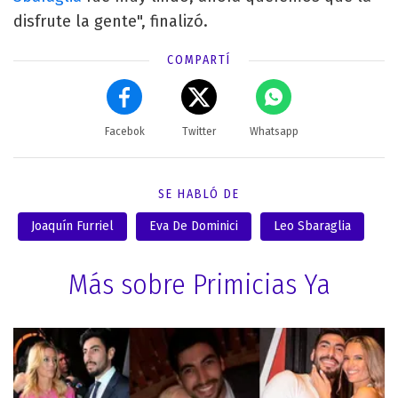
disfrute la gente", finalizó.
COMPARTÍ
Facebok
Twitter
Whatsapp
SE HABLÓ DE
Joaquín Furriel
Eva De Dominici
Leo Sbaraglia
Más sobre Primicias Ya