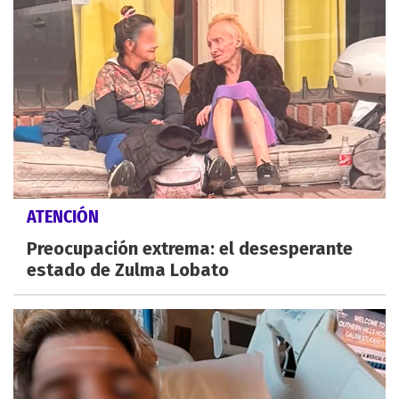
ATENCIÓN
Preocupación extrema: el desesperante
estado de Zulma Lobato