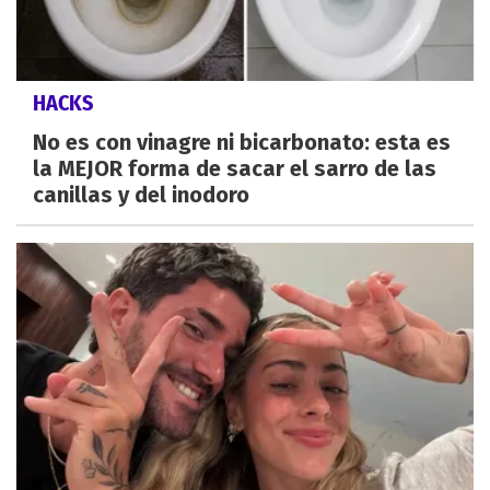
HACKS
No es con vinagre ni bicarbonato: esta es
la MEJOR forma de sacar el sarro de las
canillas y del inodoro