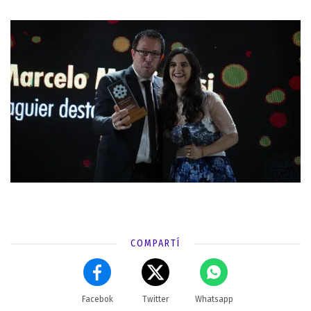
COMPARTÍ
Facebok
Twitter
Whatsapp