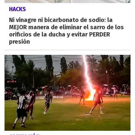
HACKS
Ni vinagre ni bicarbonato de sodio: la
MEJOR manera de eliminar el sarro de los
orificios de la ducha y evitar PERDER
presión