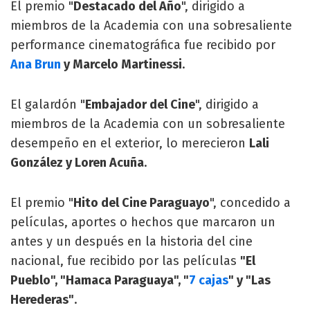
El premio "
Destacado del Año
", dirigido a
miembros de la Academia con una sobresaliente
performance cinematográfica fue recibido por
Ana Brun
y Marcelo Martinessi
.
El galardón "
Embajador del Cine
", dirigido a
miembros de la Academia con un sobresaliente
desempeño en el exterior, lo merecieron
Lali
González y Loren Acuña
.
El premio "
Hito del Cine Paraguayo
", concedido a
películas, aportes o hechos que marcaron un
antes y un después en la historia del cine
nacional, fue recibido por las películas
"El
Pueblo", "Hamaca Paraguaya", "
7 cajas
" y "Las
Herederas"
.