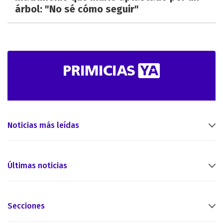
árbol: "No sé cómo seguir"
Noticias más leídas
Últimas noticias
Secciones