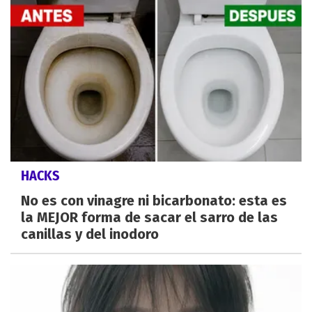
HACKS
No es con vinagre ni bicarbonato: esta es
la MEJOR forma de sacar el sarro de las
canillas y del inodoro