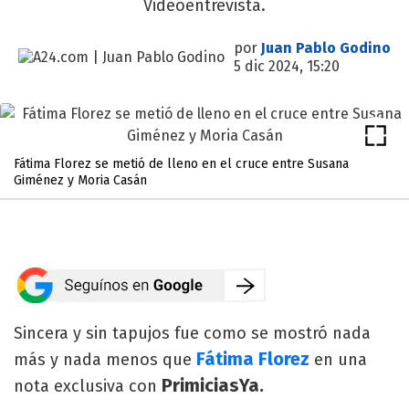
Videoentrevista.
por
Juan Pablo Godino
5 dic 2024, 15:20
Fátima Florez se metió de lleno en el cruce entre Susana
Giménez y Moria Casán
Sincera y sin tapujos fue como se mostró nada
Fátima Florez
más y nada menos que
en una
PrimiciasYa.
nota exclusiva con