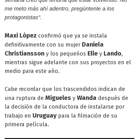
semana creo que tendría que estar volviendo. No
me meto más ahí adentro, pregúntenle a los
protagonistas".
Maxi López
confirmó que ya se instala
Daniela
definitivamente con su mujer
Christiansson
Elle
Lando
y los pequeños
y
,
mientras sigue adelante con sus proyectos en el
medio para este año.
Cabe recordar que los trascendidos indican de
Migueles
Wanda
una ruptura de
y
después de
la decisión de la conductora de instalarse por
Uruguay
trabajo en
para la filmación de su
primera película.