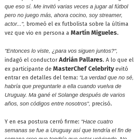
que eso sí. Me invitó varias veces a jugar al fútbol
pero no juego más, ahora cocino, soy streamer,
bromeó el ex futbolista sobre la última
actor...",
Martín Migueles.
vez que vio en persona a
"Entonces lo viste, ¿para vos siguen juntos?",
Adrián Pallares
indagó el conductor
. A lo que el
MasterChef Celebrity
ex participante de
evitó
entrar en detalles del tema:
"La verdad que no sé,
habría que preguntarle a ella cuando vuelva de
Uruguay. Ma gané el Solange después de varios
precisó.
años, son códigos entre nosotros",
Y en esa postura cerró firme:
"Hace cuatro
semanas se fue a Uruguay así que tendría el fin de