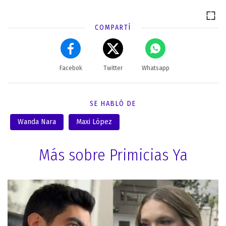
COMPARTÍ
Facebok
Twitter
Whatsapp
SE HABLÓ DE
Wanda Nara
Maxi López
Más sobre Primicias Ya