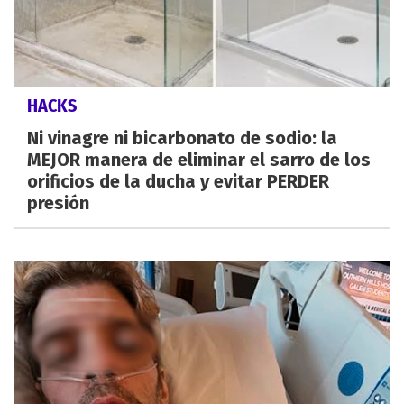
HACKS
Ni vinagre ni bicarbonato de sodio: la
MEJOR manera de eliminar el sarro de los
orificios de la ducha y evitar PERDER
presión