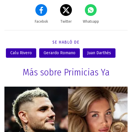
Facebok
Twitter
Whatsapp
SE HABLÓ DE
Calu Rivero
Gerardo Romano
Juan Darthés
Más sobre Primicias Ya