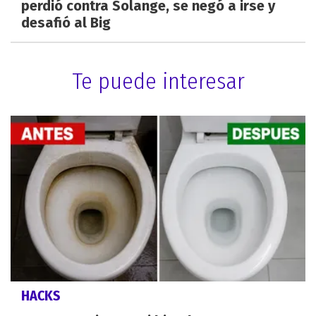
perdió contra Solange, se negó a irse y
desafió al Big
Te puede interesar
HACKS