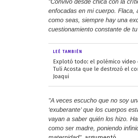
"Convivo desde chica con la crít
enfocadas en mi cuerpo. Flaca, a
como seas, siempre hay una excu
cuestionamiento constante de tu
LEÉ TAMBIÉN
Explotó todo: el polémico video
Tuli Acosta que le destrozó el co
Joaqui
"A veces escucho que no soy un
‘exuberante’ que los cuerpos es
vayan a saber quién los hizo. Ha
como ser madre, poniendo infini
argumentó.
maternidad",