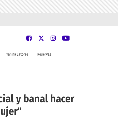
Yanina Latorre
Reservas
cial y banal hacer
ujer"