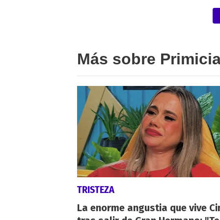
Más sobre Primici
TRISTEZA
La enorme angustia que vive Ci