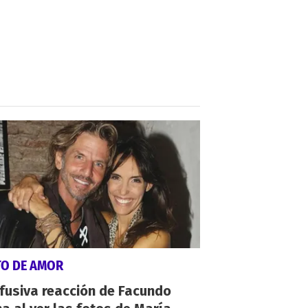
TO DE AMOR
fusiva reacción de Facundo