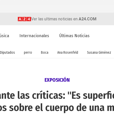
Ver las ultimas noticias en
A24.COM
úsica
Internacionales
Últimas Noticias
Diputados
perro
Boca
Ana Rosenfeld
Susana Giménez
EXPOSICIÓN
nte las críticas: "Es superfi
ios sobre el cuerpo de una m