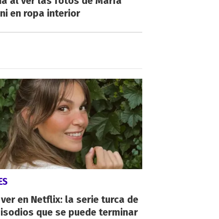
a al ver las fotos de María
ni en ropa interior
ES
ver en Netflix: la serie turca de
isodios que se puede terminar