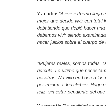
Y añadió:
"A ese extremo llega el
mujer que decide vivir con total 
debatiendo que debió hacer una
debemos vivir siendo examinadas
hacer juicios sobre el cuerpo de
"Mujeres reales, somos todas. Def
ridículo. Lo último que necesita
nosotras. No vivo en base a los
por encima a los clichés. Hago
feliz, sin estar pendiente del que
Y comentó:
"La realidad es que 