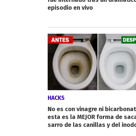
episodio en vivo
HACKS
No es con vinagre ni bicarbonat
esta es la MEJOR forma de saca
sarro de las canillas y del inod