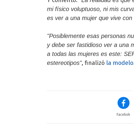
mi físico voluptuoso, ni mis cu
es ver a una mujer que vive con 
"Posiblemente esas personas nunc
y debe ser fastidioso ver a una 
a todas las mujeres es este: SER
, finalizó
la modelo
estereotipos"
Facebok