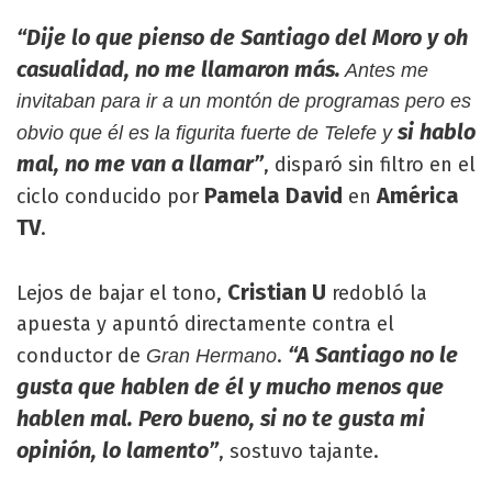
“Dije lo que pienso de Santiago del Moro y oh
casualidad, no me llamaron más.
Antes me
invitaban para ir a un montón de programas pero es
si hablo
obvio que él es la figurita fuerte de Telefe y
mal, no me van a llamar”
, disparó sin filtro en el
Pamela David
América
ciclo conducido por
en
TV
.
Cristian U
Lejos de bajar el tono,
redobló la
apuesta y apuntó directamente contra el
“A Santiago no le
conductor de
.
Gran Hermano
gusta que hablen de él y mucho menos que
hablen mal. Pero bueno, si no te gusta mi
opinión, lo lamento”
, sostuvo tajante.