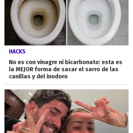
HACKS
No es con vinagre ni bicarbonato: esta es
la MEJOR forma de sacar el sarro de las
canillas y del inodoro