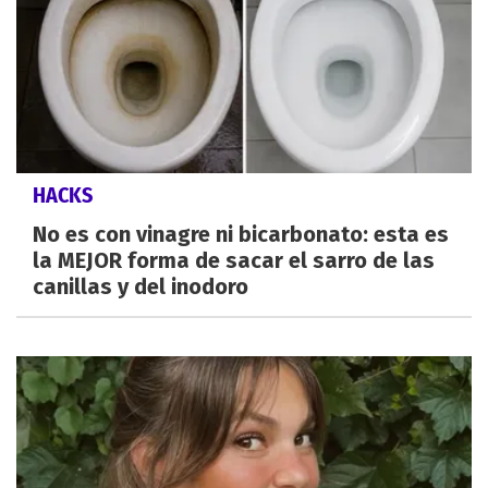
HACKS
No es con vinagre ni bicarbonato: esta es
la MEJOR forma de sacar el sarro de las
canillas y del inodoro