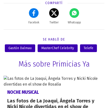
COMPARTÍ
Facebok
Twitter
Whatsapp
SE HABLÓ DE
Gastón Dalmau
MasterChef Celebrity
Telefe
Más sobre Primicias Ya
NOCHE MUSICAL
Las fotos de La Joaqui, Ángela Torres y
Nicki Nicole divertidas en el show de