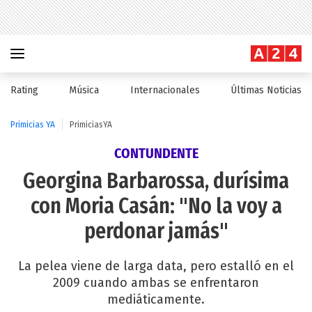
Rating
Música
Internacionales
Últimas Noticias
Primicias YA
PrimiciasYA
CONTUNDENTE
Georgina Barbarossa, durísima
con Moria Casán: "No la voy a
perdonar jamás"
La pelea viene de larga data, pero estalló en el
2009 cuando ambas se enfrentaron
mediáticamente.