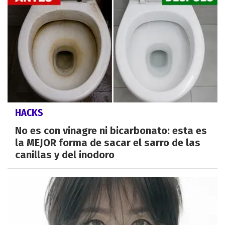
HACKS
No es con vinagre ni bicarbonato: esta es
la MEJOR forma de sacar el sarro de las
canillas y del inodoro