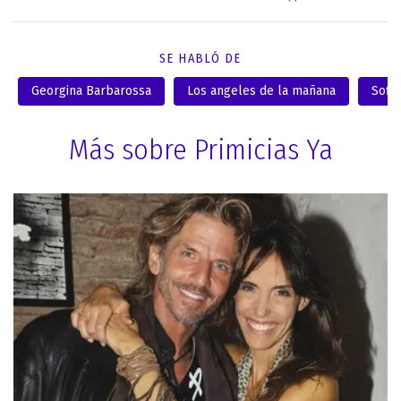
SE HABLÓ DE
Georgina Barbarossa
Los angeles de la mañana
Sofia
Más sobre Primicias Ya