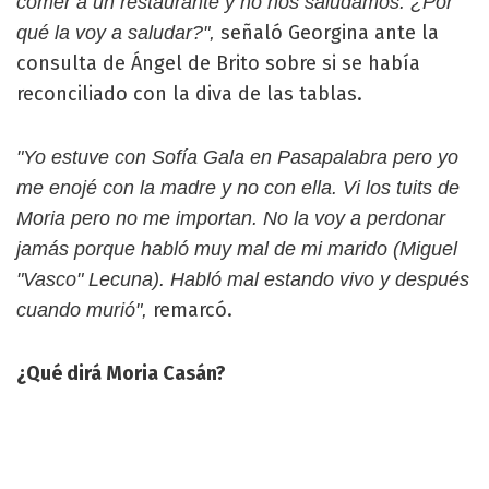
comer a un restaurante y no nos saludamos. ¿Por
señaló Georgina ante la
qué la voy a saludar?",
consulta de Ángel de Brito sobre si se había
reconciliado con la diva de las tablas.
"Yo estuve con Sofía Gala en Pasapalabra pero yo
me enojé con la madre y no con ella. Vi los tuits de
Moria pero no me importan. No la voy a perdonar
jamás porque habló muy mal de mi marido (Miguel
"Vasco" Lecuna). Habló mal estando vivo y después
remarcó.
cuando murió",
¿Qué dirá Moria Casán?