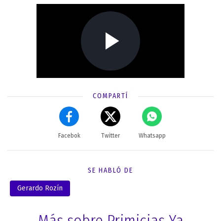
COMPARTÍ
Facebok
Twitter
Whatsapp
SE HABLÓ DE
Gerardo Rozín
Más sobre Primicias Ya