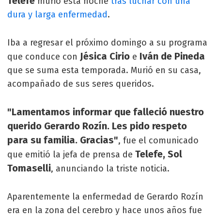
Telefe
murió esta noche
tras luchar con una
dura y larga enfermedad
.
Iba a regresar el próximo domingo a su programa
Jésica Cirio
Iván de Pineda
que conduce con
e
que se suma esta temporada. Murió en su casa,
acompañado de sus seres queridos.
"Lamentamos informar que falleció nuestro
querido Gerardo Rozín. Les pido respeto
para su familia. Gracias"
, fue el comunicado
Telefe, Sol
que emitió la jefa de prensa de
Tomaselli
, anunciando la triste noticia.
Aparentemente la enfermedad de Gerardo Rozín
era en la zona del cerebro y hace unos años fue