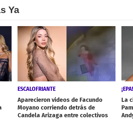
as Ya
ESCALOFRIANTE
¡EPA
Aparecieron videos de Facundo
La c
a
Moyano corriendo detrás de
Pamp
Candela Arizaga entre colectivos
And