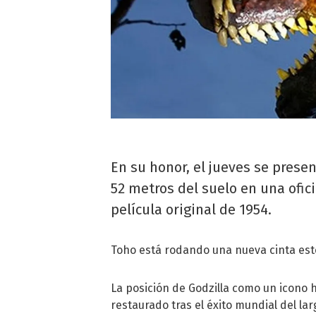
En su honor, el jueves se prese
52 metros del suelo en una ofic
película original de 1954.
Toho está rodando una nueva cinta este 
La posición de Godzilla como un icono h
restaurado tras el éxito mundial del la