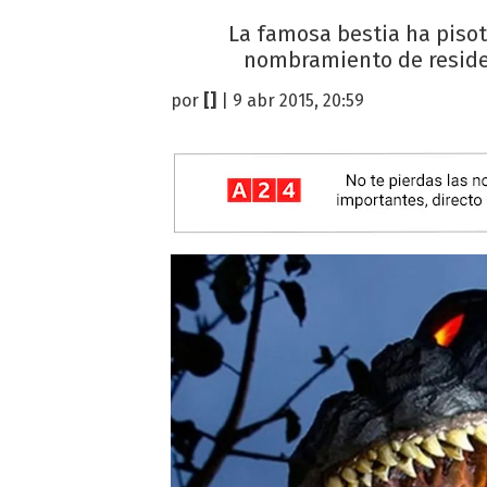
La famosa bestia ha pisote
nombramiento de residen
por
[]
| 9 abr 2015, 20:59