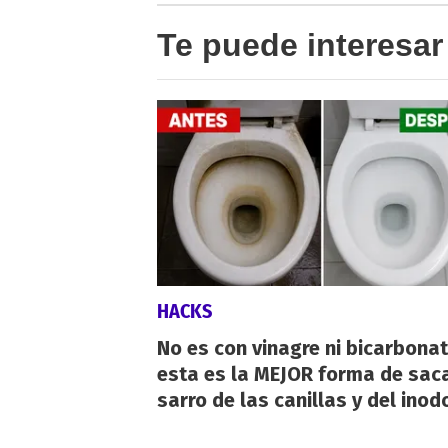
Te puede interesar
HACKS
No es con vinagre ni bicarbonat
esta es la MEJOR forma de saca
sarro de las canillas y del inod