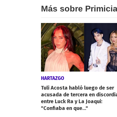
Más sobre Primici
HARTAZGO
Tuli Acosta habló luego de ser
acusada de tercera en discordi
entre Luck Ra y La Joaqui:
"Confiaba en que..."