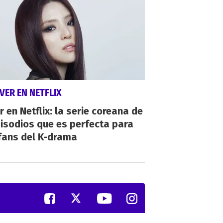
VER EN NETFLIX
r en Netflix: la serie coreana de
isodios que es perfecta para
fans del K-drama