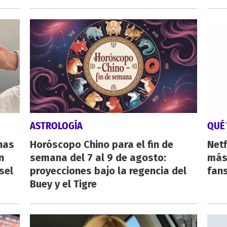
ASTROLOGÍA
QUÉ 
nas
Horóscopo Chino para el fin de
Netf
n
semana del 7 al 9 de agosto:
más 
sel
proyecciones bajo la regencia del
fan
Buey y el Tigre