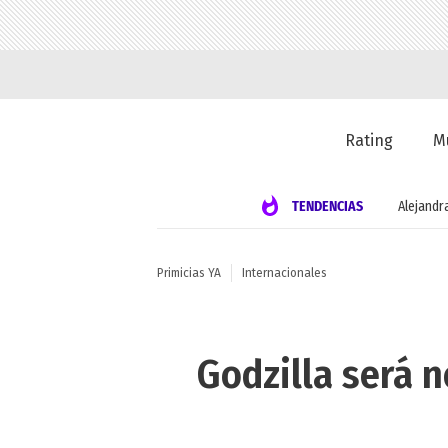
Rating
M
TENDENCIAS
Alejandr
Primicias YA
Internacionales
Godzilla será 