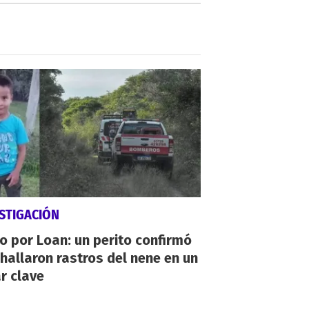
STIGACIÓN
io por Loan: un perito confirmó
hallaron rastros del nene en un
r clave