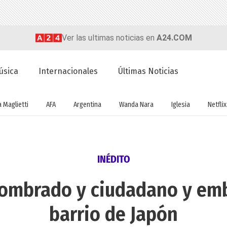
Ver las ultimas noticias en
A24.COM
úsica
Internacionales
Últimas Noticias
a Maglietti
AFA
Argentina
Wanda Nara
Iglesia
Netflix
INÉDITO
nombrado y ciudadano y em
barrio de Japón