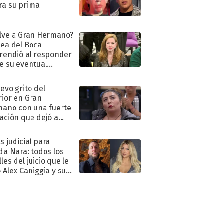
ra su prima
lve a Gran Hermano?
ea del Boca
rendió al responder
e su eventual
eso al reality
uevo grito del
rior en Gran
ano con una fuerte
ación que dejó a
oya en shock:
idora"
s judicial para
a Nara: todos los
les del juicio que le
 Alex Caniggia y sus
imos pasos