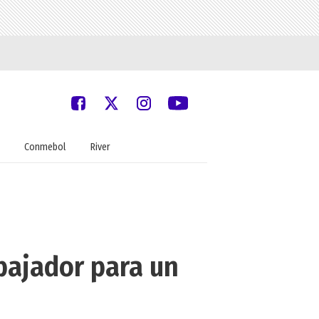
Conmebol
River
bajador para un