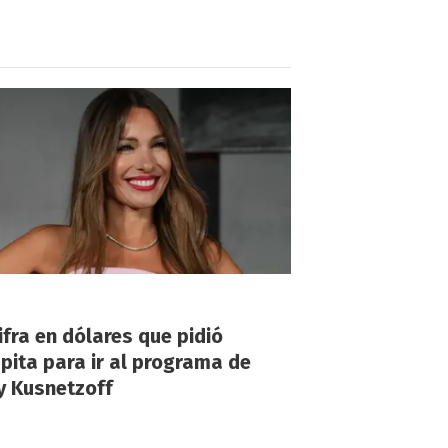
!
ifra en dólares que pidió
ita para ir al programa de
y Kusnetzoff