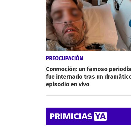
PREOCUPACIÓN
Conmoción: un famoso periodi
fue internado tras un dramátic
episodio en vivo