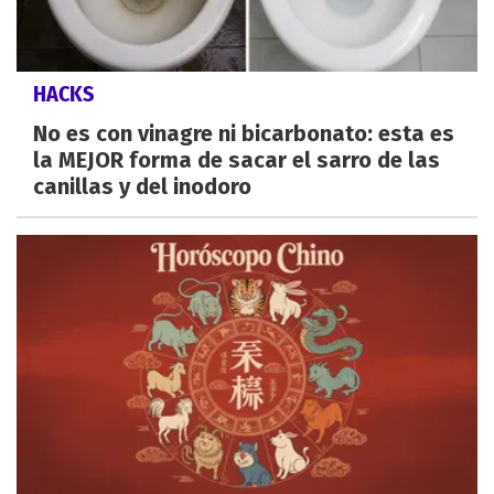
HACKS
No es con vinagre ni bicarbonato: esta es
la MEJOR forma de sacar el sarro de las
canillas y del inodoro