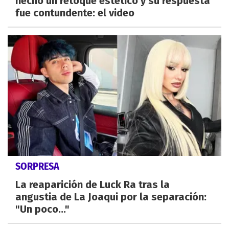
hecho un retoque estético y su respuesta
fue contundente: el video
SORPRESA
La reaparición de Luck Ra tras la
angustia de La Joaqui por la separación:
"Un poco..."