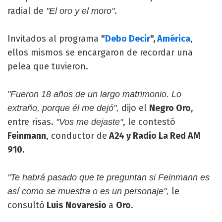
radial de
.
"El oro y el moro"
Invitados al programa
"
Debo Decir
",
América
,
ellos mismos se encargaron de recordar una
pelea que tuvieron.
"Fueron 18 años de un largo matrimonio. Lo
dijo el
Negro Oro
,
extraño, porque él me dejó",
entre risas.
, le contestó
"Vos me dejaste"
Feinmann
, conductor de
A24 y Radio La Red AM
910.
"Te habrá pasado que te preguntan si Feinmann es
le
así como se muestra o es un personaje",
consultó
Luis
Novaresio
a
Oro
.