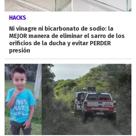
HACKS
Ni vinagre ni bicarbonato de sodio: la
MEJOR manera de eliminar el sarro de los
orificios de la ducha y evitar PERDER
presión