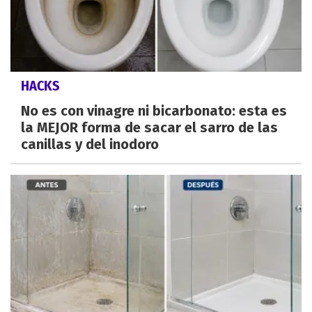
HACKS
No es con vinagre ni bicarbonato: esta es
la MEJOR forma de sacar el sarro de las
canillas y del inodoro