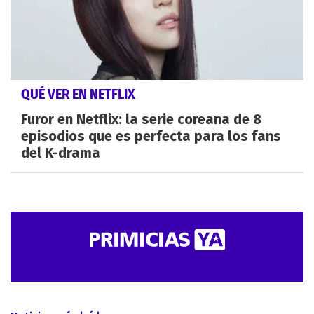
QUÉ VER EN NETFLIX
Furor en Netflix: la serie coreana de 8
episodios que es perfecta para los fans
del K-drama