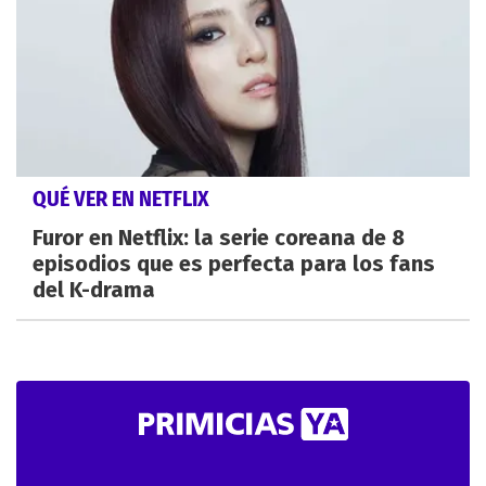
QUÉ VER EN NETFLIX
Furor en Netflix: la serie coreana de 8
episodios que es perfecta para los fans
del K-drama