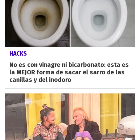
HACKS
No es con vinagre ni bicarbonato: esta es
la MEJOR forma de sacar el sarro de las
canillas y del inodoro