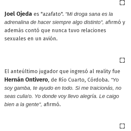
Joel Ojeda
es "azafato".
"Mi droga sana es la
afirmó y
adrenalina de hacer siempre algo distinto",
además contó que nunca tuvo relaciones
sexuales en un avión.
El anteúltimo jugador que ingresó al reality fue
Hernán Ontivero
, de Río Cuarto, Córdoba.
"Yo
soy gamba, te ayudo en todo. Si me traicionás, no
seas culia'o. Yo donde voy llevo alegría. Le caigo
afirmó.
bien a la gente",