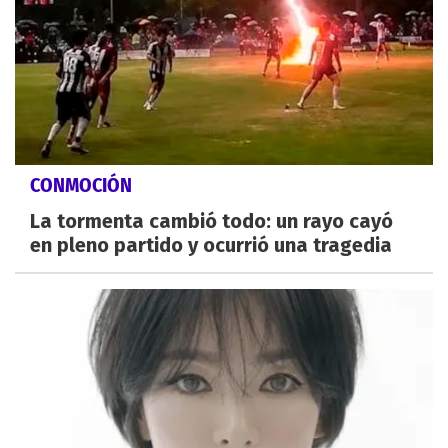
CONMOCIÓN
La tormenta cambió todo: un rayo cayó
en pleno partido y ocurrió una tragedia