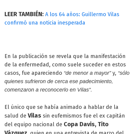
LEER TAMBIÉN:
A los 64 años: Guillermo Vilas
confirmó una noticia inesperada
En la publicación se revela que la manifestación
de la enfermedad, como suele suceder en estos
casos, fue apareciendo
y,
“de menor a mayor”
“sólo
quienes sufrieron de cerca ese padecimiento,
comenzaron a reconocerlo en Vilas”.
El único que se había animado a hablar de la
Vilas
salud de
sin eufemismos fue el ex capitán
Copa Davis, Tito
del equipo nacional de
Vázquez
, quien en una entrevista de marzo del