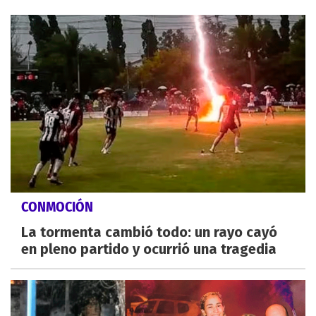
CONMOCIÓN
La tormenta cambió todo: un rayo cayó
en pleno partido y ocurrió una tragedia