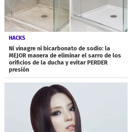
HACKS
Ni vinagre ni bicarbonato de sodio: la
MEJOR manera de eliminar el sarro de los
orificios de la ducha y evitar PERDER
presión