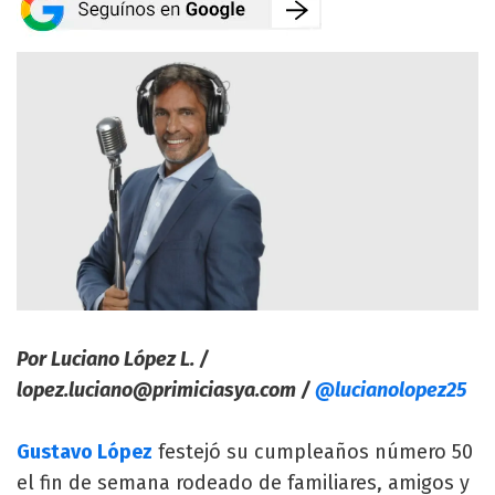
Por Luciano López L. /
lopez.luciano@primiciasya.com
/
@lucianolopez25
Gustavo López
festejó su cumpleaños número 50
el fin de semana rodeado de familiares, amigos y