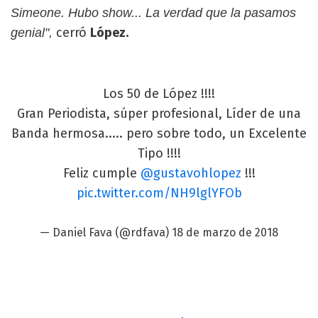
Simeone. Hubo show... La verdad que la pasamos
cerró
López.
genial",
Los 50 de López !!!!
Gran Periodista, súper profesional, Líder de una
Banda hermosa..... pero sobre todo, un Excelente
Tipo !!!!
Feliz cumple
@gustavohlopez
!!!
pic.twitter.com/NH9lglYFOb
— Daniel Fava (@rdfava)
18 de marzo de 2018