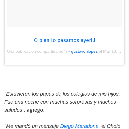
Q bien lo pasamos ayer!!!
Una publicación compartida por @
gustavohlopez
el
Mar 18, 2018 at 5:11 PDT
"Estuvieron los papás de los colegios de mis hijos.
Fue una noche con muchas sorpresas y muchos
agregó.
saludos",
"Me mandó un mensaje
Diego Maradona
, el Cholo