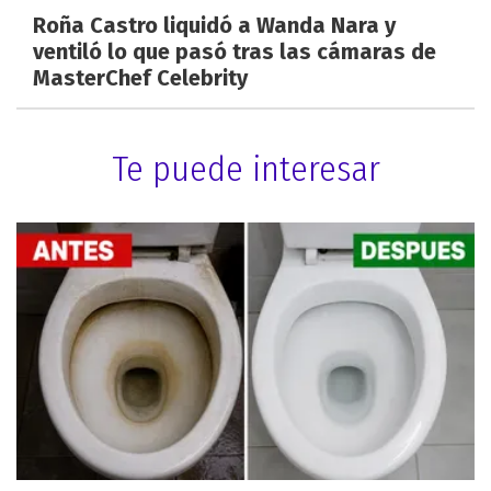
Roña Castro liquidó a Wanda Nara y
ventiló lo que pasó tras las cámaras de
MasterChef Celebrity
Te puede interesar