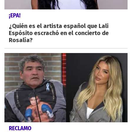
¡EPA!
¿Quién es el artista español que Lali
Espósito escrachó en el concierto de
Rosalía?
RECLAMO