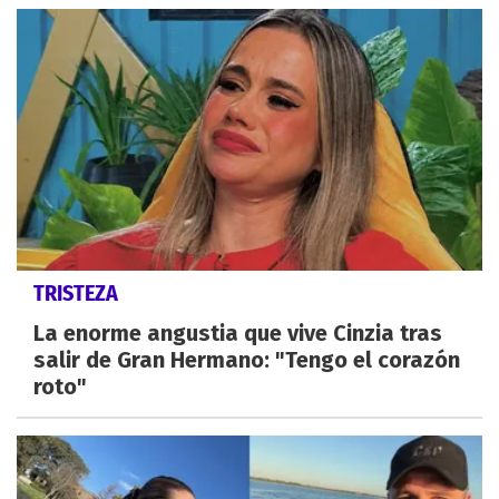
TRISTEZA
La enorme angustia que vive Cinzia tras
salir de Gran Hermano: "Tengo el corazón
roto"