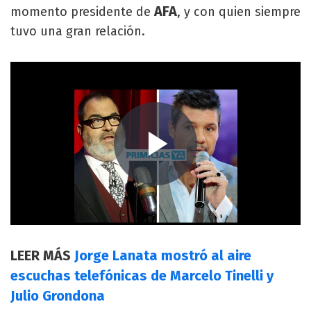
AFA
momento presidente de
, y con quien siempre
tuvo una gran relación.
LEER MÁS
Jorge Lanata mostró al aire
escuchas telefónicas de Marcelo Tinelli y
Julio Grondona