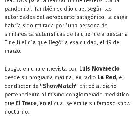
reactivos para la realización de testeos por la
pandemia”. También se dijo que, según las
autoridades del aeropuerto patagónico, la carga
habría sido retirada por “una persona de
similares características de la que fue a buscar a
Tinelli el día que llegó” a esa ciudad, el 19 de
marzo.
Luis Novarecio
Luego, en una entrevista con
La Red,
desde su programa matinal en radio
el
"ShowMatch"
conductor de
criticó al diario
perteneciente al mismo conglomerado mediático
El Trece
que
, en el cual se emite su famoso show
nocturno.