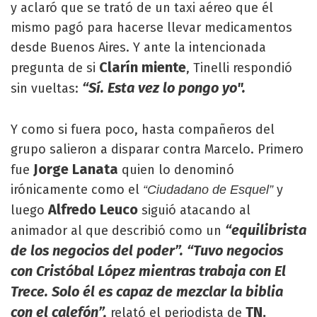
y aclaró que se trató de un taxi aéreo que él
mismo pagó para hacerse llevar medicamentos
desde Buenos Aires. Y ante la intencionada
Clarín miente
pregunta de si
, Tinelli respondió
“Sí. Esta vez lo pongo yo".
sin vueltas:
Y como si fuera poco, hasta compañeros del
grupo salieron a disparar contra Marcelo. Primero
Jorge Lanata
fue
quien lo denominó
irónicamente como el
y
“Ciudadano de Esquel”
Alfredo Leuco
luego
siguió atacando al
“equilibrista
animador al que describió como un
de los negocios del poder”. “Tuvo negocios
con Cristóbal López mientras trabaja con El
Trece. Solo él es capaz de mezclar la biblia
con el calefón”,
TN.
relató el periodista de