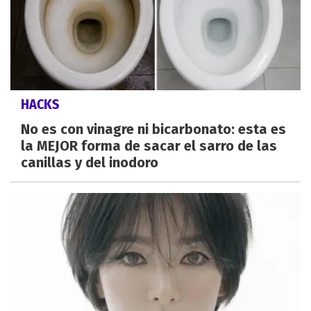
HACKS
No es con vinagre ni bicarbonato: esta es
la MEJOR forma de sacar el sarro de las
canillas y del inodoro