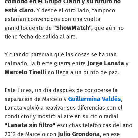
cómodo en el Grupo Clarín y su futuro no
está claro.
Y desde el otro lado, tampoco
estarían convencidos con una vuelta
"ShowMatch",
grandilocuente de
que aún no
tiene fecha de salida al aire.
Y cuando parecían que las cosas se habían
Jorge Lanata
calmado, la fuerte guerra entre
y
Marcelo Tinelli
no llega a un punto de paz.
Este lunes, un día después de conocerse la
Guillermina Valdés
separación de Marcelo y
,
Lanata volvió a reavivar sus diferencias con el
conductor y mostró al aire en su ciclo radial
"Lanata sin filtro"
escuchas telefónicas del año
Julio Grondona
2013 de Marcelo con
, en ese