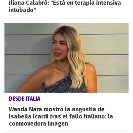
Iliana Calabró: "Está en terapia intensiva
intubado"
DESDE ITALIA
Wanda Nara mostró la angustia de
Isabella Icardi tras el fallo italiano: la
conmovedora imagen