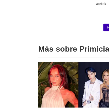
Facebok
M
Más sobre Primici