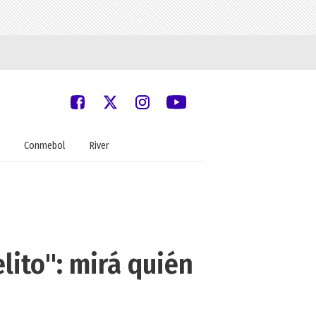
Conmebol
River
lito": mirá quién