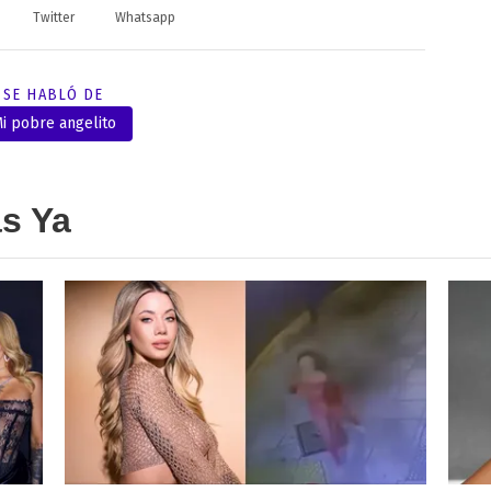
Twitter
Whatsapp
SE HABLÓ DE
i pobre angelito
as Ya