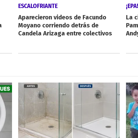
ESCALOFRIANTE
¡EPA
Aparecieron videos de Facundo
La c
a
Moyano corriendo detrás de
Pamp
Candela Arizaga entre colectivos
And