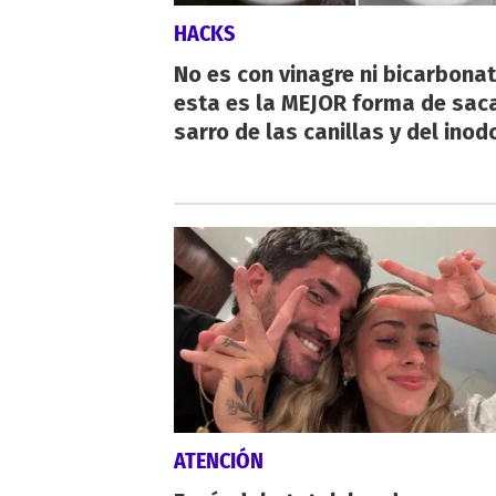
HACKS
No es con vinagre ni bicarbonat
esta es la MEJOR forma de saca
sarro de las canillas y del inod
ATENCIÓN