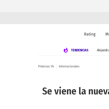
Rating
M
TENDENCIAS
Alejandr
Primicias YA
Internacionales
Se viene la nuev