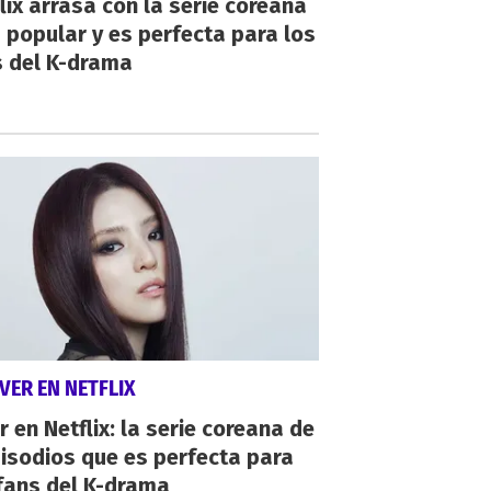
lix arrasa con la serie coreana
popular y es perfecta para los
s del K-drama
VER EN NETFLIX
r en Netflix: la serie coreana de
isodios que es perfecta para
fans del K-drama