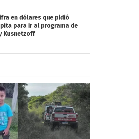
!
ifra en dólares que pidió
ita para ir al programa de
y Kusnetzoff