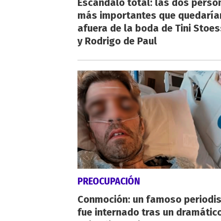
Escándalo total: las dos perso
más importantes que quedaría
afuera de la boda de Tini Stoes
y Rodrigo de Paul
PREOCUPACIÓN
Conmoción: un famoso periodi
fue internado tras un dramátic