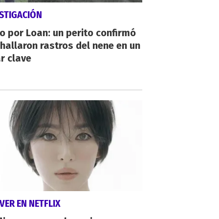
STIGACIÓN
io por Loan: un perito confirmó
hallaron rastros del nene en un
r clave
VER EN NETFLIX