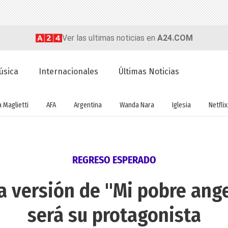
Ver las ultimas noticias en
A24.COM
úsica
Internacionales
Últimas Noticias
a Maglietti
AFA
Argentina
Wanda Nara
Iglesia
Netflix
REGRESO ESPERADO
a versión de "Mi pobre ange
será su protagonista