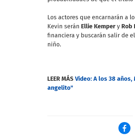
Los actores que encarnarán a lo
Kevin serán
Ellie Kemper
y
Rob 
financiera y buscarán salir de e
niño.
LEER MÁS
Video: A los 38 años,
angelito"