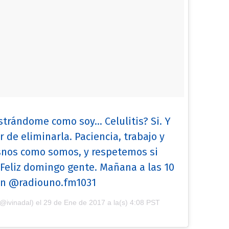
rándome como soy... Celulitis? Si. Y
 de eliminarla. Paciencia, trabajo y
nos como somos, y respetemos si
Feliz domingo gente. Mañana a las 10
en @radiouno.fm1031
@ivinadal) el
29 de Ene de 2017 a la(s) 4:08 PST