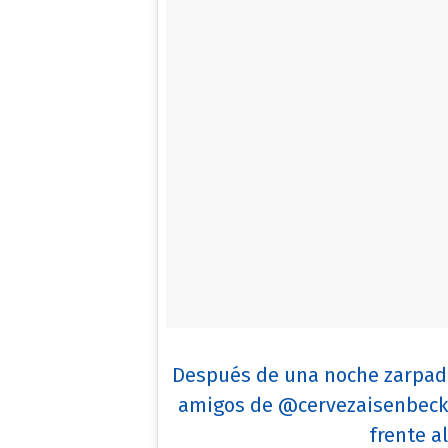
Después de una noche zarpada
amigos de @cervezaisenbeck
frente a