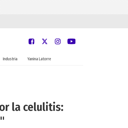
Industria
Yanina Latorre
r la celulitis:
"