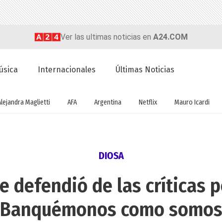
Ver las ultimas noticias en
A24.COM
úsica
Internacionales
Últimas Noticias
Alejandra Maglietti
AFA
Argentina
Netflix
Mauro Icardi
DIOSA
 defendió de las críticas po
"Banquémonos como somos