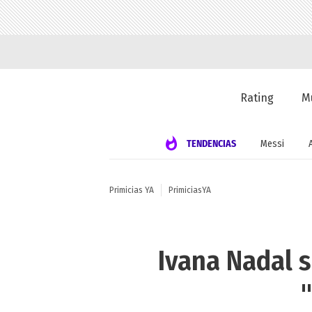
Rating
M
TENDENCIAS
Messi
Primicias YA
PrimiciasYA
Ivana Nadal se