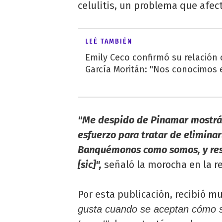
celulitis, un problema que afe
LEÉ TAMBIÉN
Emily Ceco confirmó su relación
García Moritán: "Nos conocimos e
"Me despido de Pinamar mostrán
esfuerzo para tratar de eliminarl
Banquémonos como somos, y res
[sic]",
señaló la morocha en la re
Por esta publicación, recibió 
gusta cuando se aceptan cómo s