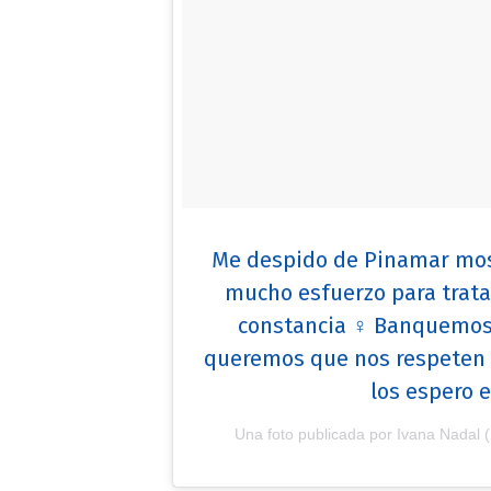
Me despido de Pinamar most
mucho esfuerzo para tratar
constancia ♀️ Banquemos
queremos que nos respeten 
los espero 
Una foto publicada por Ivana Nadal (