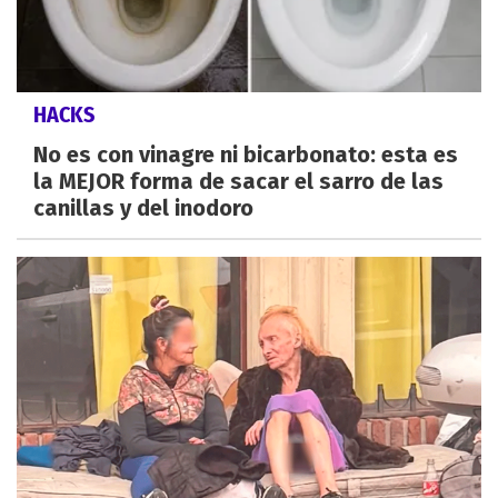
HACKS
No es con vinagre ni bicarbonato: esta es
la MEJOR forma de sacar el sarro de las
canillas y del inodoro