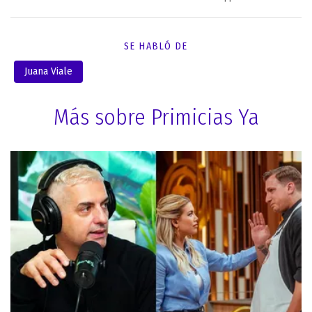
SE HABLÓ DE
Juana Viale
Más sobre Primicias Ya