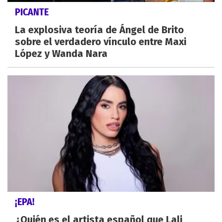
PICANTE
La explosiva teoría de Ángel de Brito
sobre el verdadero vínculo entre Maxi
López y Wanda Nara
¡EPA!
¿Quién es el artista español que Lali