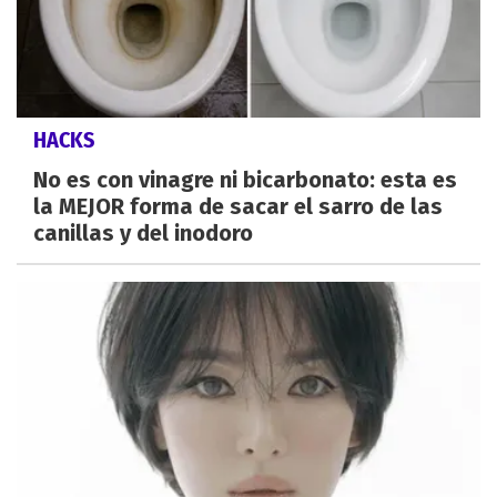
HACKS
No es con vinagre ni bicarbonato: esta es
la MEJOR forma de sacar el sarro de las
canillas y del inodoro