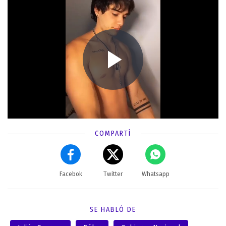
COMPARTÍ
Facebok
Twitter
Whatsapp
SE HABLÓ DE