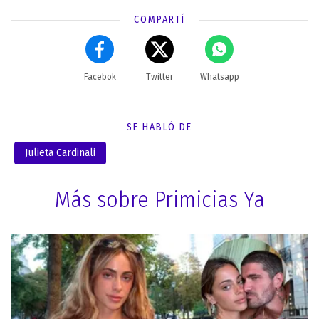
COMPARTÍ
Facebok
Twitter
Whatsapp
SE HABLÓ DE
Julieta Cardinali
Más sobre Primicias Ya