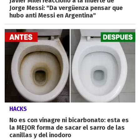
Javier Milei reaccionó a la muerte de
Jorge Messi: "Da vergüenza pensar que
hubo anti Messi en Argentina"
HACKS
No es con vinagre ni bicarbonato: esta es
la MEJOR forma de sacar el sarro de las
canillas y del inodoro