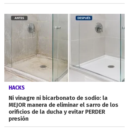
HACKS
Ni vinagre ni bicarbonato de sodio: la
MEJOR manera de eliminar el sarro de los
orificios de la ducha y evitar PERDER
presión