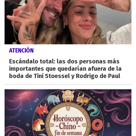
ATENCIÓN
Escándalo total: las dos personas más
importantes que quedarían afuera de la
boda de Tini Stoessel y Rodrigo de Paul