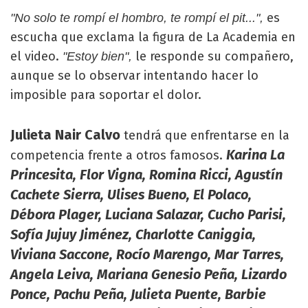
es
"No solo te rompí el hombro, te rompí el pit...",
escucha que exclama la figura de La Academia en
el video.
le responde su compañero,
"Estoy bien",
aunque se lo observar intentando hacer lo
imposible para soportar el dolor.
Julieta Nair Calvo
tendrá que enfrentarse en la
Karina La
competencia frente a otros famosos.
Princesita, Flor Vigna, Romina Ricci, Agustín
Cachete Sierra, Ulises Bueno, El Polaco,
Débora Plager, Luciana Salazar, Cucho Parisi,
Sofía Jujuy Jiménez, Charlotte Caniggia,
Viviana Saccone, Rocío Marengo, Mar Tarres,
Angela Leiva, Mariana Genesio Peña, Lizardo
Ponce, Pachu Peña, Julieta Puente, Barbie