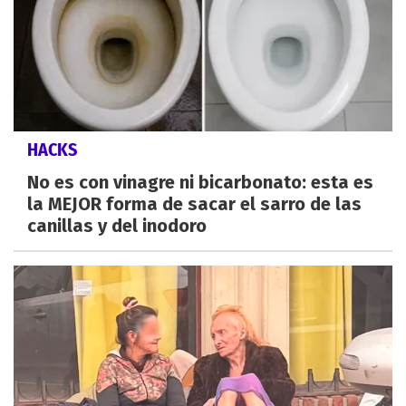
HACKS
No es con vinagre ni bicarbonato: esta es
la MEJOR forma de sacar el sarro de las
canillas y del inodoro