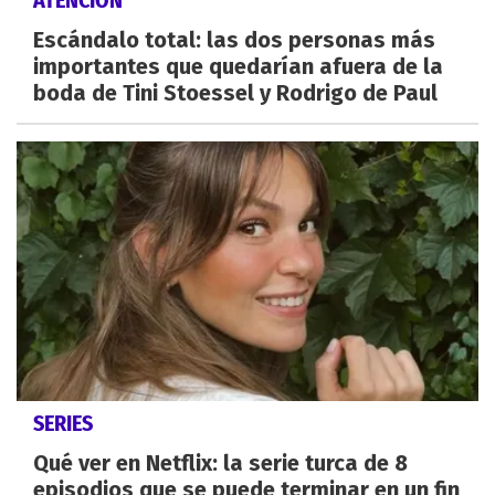
Escándalo total: las dos personas más
importantes que quedarían afuera de la
boda de Tini Stoessel y Rodrigo de Paul
SERIES
Qué ver en Netflix: la serie turca de 8
episodios que se puede terminar en un fin