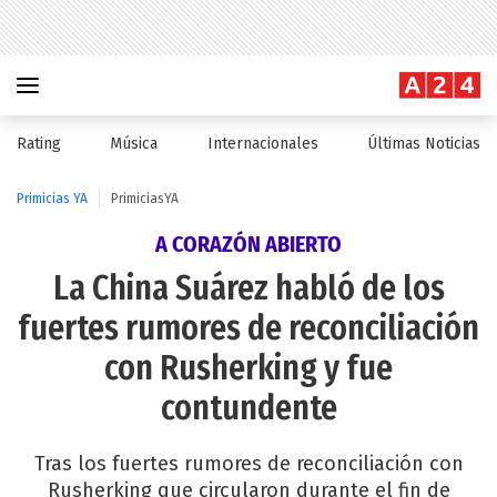
Rating
Música
Internacionales
Últimas Noticias
Primicias YA
PrimiciasYA
A CORAZÓN ABIERTO
La China Suárez habló de los
fuertes rumores de reconciliación
con Rusherking y fue
contundente
Tras los fuertes rumores de reconciliación con
Rusherking que circularon durante el fin de