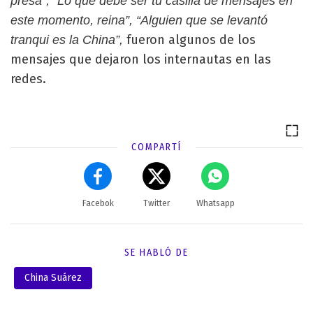
presa”, “Lo que debe ser tu casilla de mensajes en
este momento, reina”, “Alguien que se levantó
fueron algunos de los
tranqui es la China”,
mensajes que dejaron los internautas en las
redes.
COMPARTÍ
Facebok
Twitter
Whatsapp
SE HABLÓ DE
China Suárez