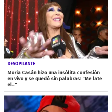
DESOPILANTE
Moria Casán hizo una insólita confesión
en vivo y se quedó sin palabras: "Me late
el..."