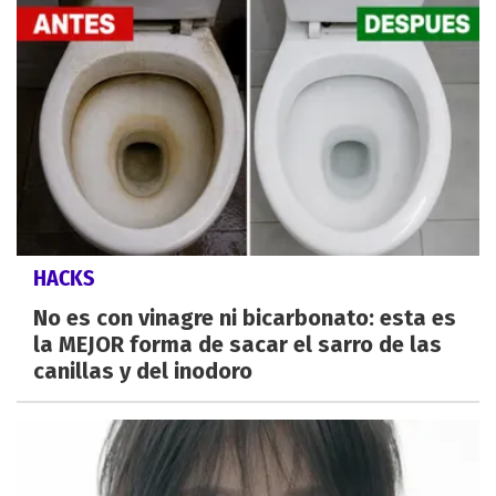
HACKS
No es con vinagre ni bicarbonato: esta es
la MEJOR forma de sacar el sarro de las
canillas y del inodoro