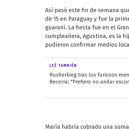
Así pasó este fin de semana q
de 15 en Paraguay y fue la prime
guaraní. La fiesta fue en el Gra
cumpleañera, Agustina, es la h
pudieron confirmar medios loca
LEÉ TAMBIÉN
Rusherking tras los furiosos men
Becerra: "Prefiero no andar esc
María habría cobrado una suma