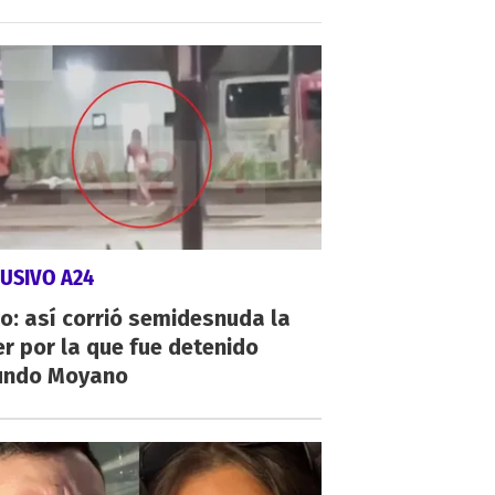
USIVO A24
o: así corrió semidesnuda la
r por la que fue detenido
undo Moyano