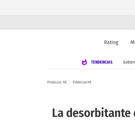
Rating
M
TENDENCIAS
Gobier
Primicias YA
PrimiciasYA
La desorbitante 