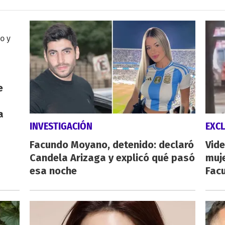
e
a
INVESTIGACIÓN
EXCL
Facundo Moyano, detenido: declaró
Vide
Candela Arizaga y explicó qué pasó
muje
esa noche
Fac