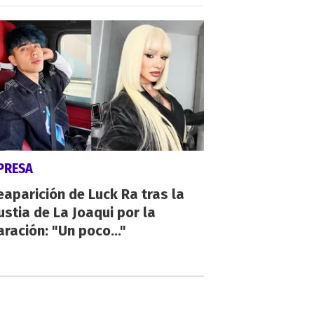
PRESA
eaparición de Luck Ra tras la
stia de La Joaqui por la
ración: "Un poco..."