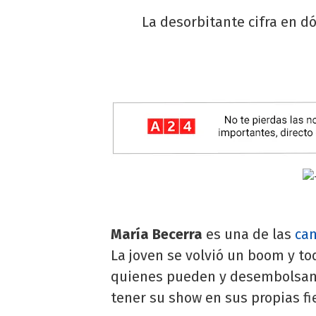
La desorbitante cifra en d
María Becerra
es una de las
can
La joven se volvió un boom y tod
quienes pueden y desembolsan 
tener su show en sus propias fi