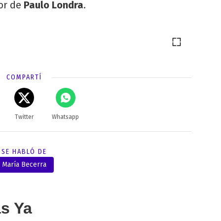
ior de
Paulo Londra
.
COMPARTÍ
Twitter
Whatsapp
SE HABLÓ DE
María Becerra
as Ya