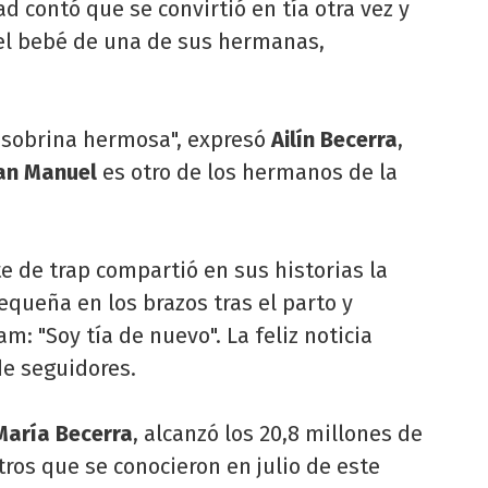
d contó que se convirtió en tía otra vez y
el bebé de una de sus hermanas,
, sobrina hermosa", expresó
Ailín Becerra
,
an Manuel
es otro de los hermanos de la
te de trap compartió en sus historias la
queña en los brazos tras el parto y
: "Soy tía de nuevo". La feliz noticia
de seguidores.
María Becerra
, alcanzó los 20,8 millones de
ros que se conocieron en julio de este