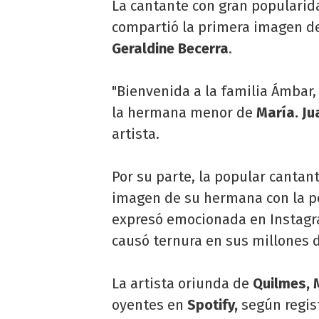
La cantante con gran popularida
compartió la primera imagen d
Geraldine Becerra
.
"Bienvenida a la familia Ámbar
la hermana menor de
María. Ju
artista.
Por su parte, la popular cantan
imagen de su hermana con la pe
expresó emocionada en Instagram
causó ternura en sus millones 
La artista oriunda de
Quilmes, 
oyentes en
Spotify,
según regist