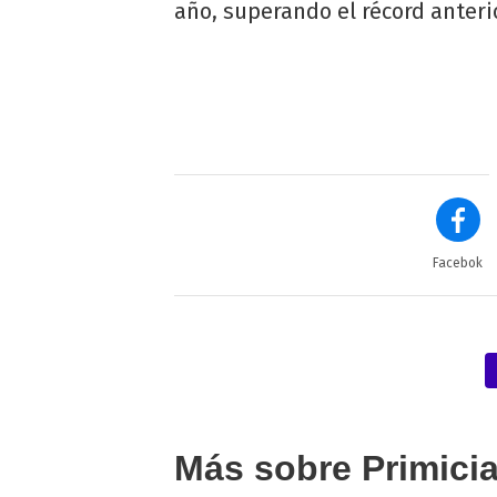
año, superando el récord anter
Facebok
Más sobre Primici