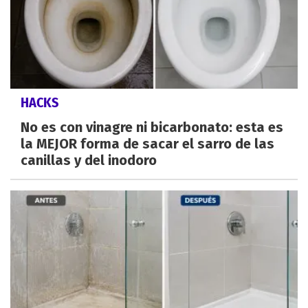
HACKS
No es con vinagre ni bicarbonato: esta es
la MEJOR forma de sacar el sarro de las
canillas y del inodoro