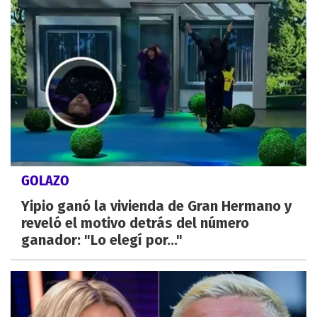
GOLAZO
Yipio ganó la vivienda de Gran Hermano y
reveló el motivo detrás del número
ganador: "Lo elegí por..."