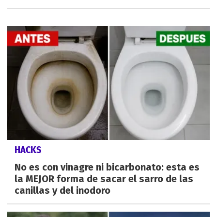
HACKS
No es con vinagre ni bicarbonato: esta es
la MEJOR forma de sacar el sarro de las
canillas y del inodoro