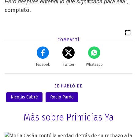
Pero después entendí lo que significaba para ella”,
completó.
COMPARTÍ
Facebok
Twitter
Whatsapp
SE HABLÓ DE
Nicolás Cabré
Rocío Pardo
Más sobre Primicias Ya