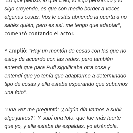
“Lo que pienso, lo que creo, lo sigo pensando y lo
sigo creyendo, es que son medio border a veces
algunas cosas. Vos le estás abriendo la puerta a no
,
sabés quién, pero es así, me tengo que adaptar”
comenzó contando el actor.
Y amplió:
“Hay un montón de cosas con las que no
estoy de acuerdo con las redes, pero también
entendí que para Rufi significaba otra cosa y
entendí que yo tenía que adaptarme a determinado
tipo de cosas y ella estaba esperando que subamos
una foto”.
“Una vez me preguntó: ‘¿Algún día vamos a subir
algo juntos?’. Y subí una foto, que fue más fuerte
que yo, y ella estaba de espaldas, yo alzándola.