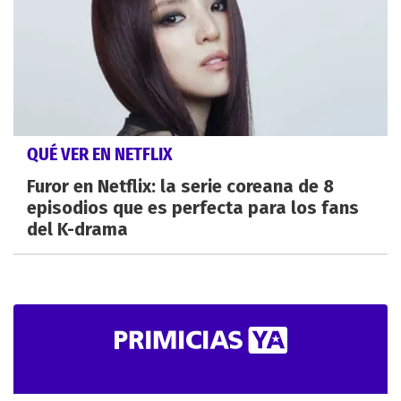
QUÉ VER EN NETFLIX
Furor en Netflix: la serie coreana de 8
episodios que es perfecta para los fans
del K-drama