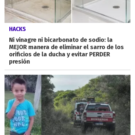
HACKS
Ni vinagre ni bicarbonato de sodio: la
MEJOR manera de eliminar el sarro de los
orificios de la ducha y evitar PERDER
presión