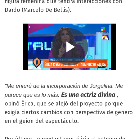
figura femenina que tendrá interacciones con
Dardo (Marcelo De Bellis).
"Me enteré de la incorporación de Jorgelina. Me
Es una actriz divina
parece que es lo más.
",
opinó Érica, que se alejó del proyecto porque
exigía ciertos cambios con perspectiva de genero
en el guion del espectáculo.
Por último, le preguntaron si iría al estreno de