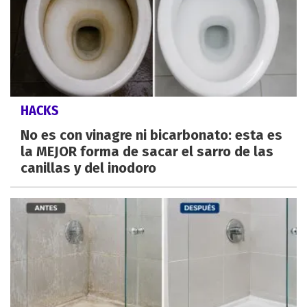
HACKS
No es con vinagre ni bicarbonato: esta es
la MEJOR forma de sacar el sarro de las
canillas y del inodoro