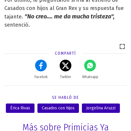
Casados con hijos al Gran Rex y su respuesta fue
"No creo.... me da mucha tristeza",
tajante.
sentenció.
COMPARTÍ
Facebok
Twitter
Whatsapp
SE HABLÓ DE
Érica Rivas
Casados con hijos
Jorgelina Aruzzi
Más sobre Primicias Ya